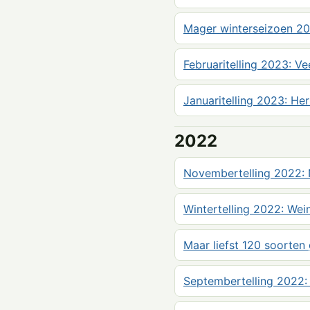
Mager winterseizoen 2
Februaritelling 2023: Ve
Januaritelling 2023: Her
2022
Novembertelling 2022: N
Wintertelling 2022: Wei
Maar liefst 120 soorte
Septembertelling 2022