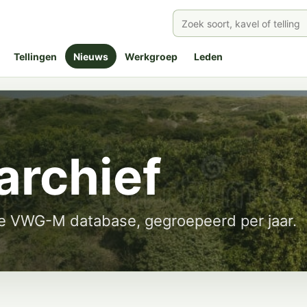
Tellingen
Nieuws
Werkgroep
Leden
archief
de VWG-M database, gegroepeerd per jaar.