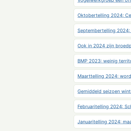
Vogelwerkgroep een offi
Oktobertelling 2024: Cet
Septembertelling 2024: 
Ook in 2024 zijn broed
BMP 2023: weinig territo
Maarttelling 2024: word
Gemiddeld seizoen wint
Februaritelling 2024: Sc
Januaritelling 2024: ma