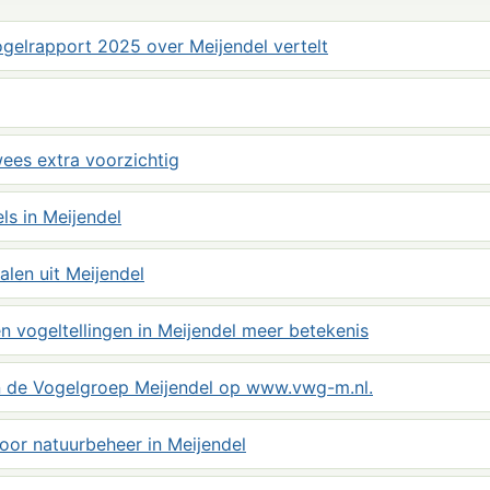
elrapport 2025 over Meijendel vertelt
ees extra voorzichtig
s in Meijendel
alen uit Meijendel
 vogeltellingen in Meijendel meer betekenis
 de Vogelgroep Meijendel op www.vwg-m.nl.
oor natuurbeheer in Meijendel