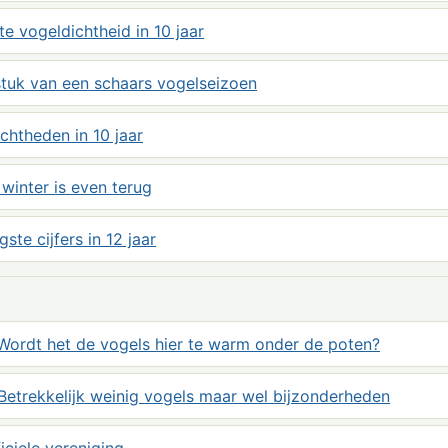
 vogeldichtheid in 10 jaar
tstuk van een schaars vogelseizoen
chtheden in 10 jaar
 winter is even terug
ste cijfers in 12 jaar
Wordt het de vogels hier te warm onder de poten?
Betrekkelijk weinig vogels maar wel bijzonderheden