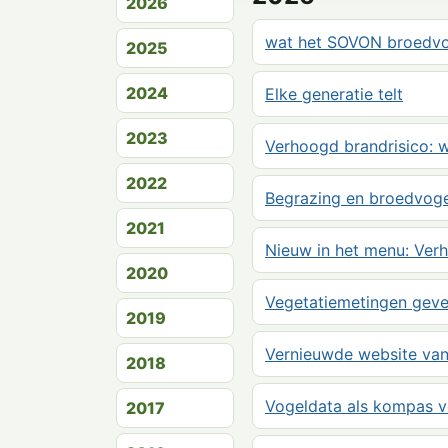
2026
wat het SOVON broedvog
2025
2024
Elke generatie telt
2023
Verhoogd brandrisico: w
2022
Begrazing en broedvogel
2021
Nieuw in het menu: Verh
2020
Vegetatiemetingen geven
2019
Vernieuwde website van
2018
Vogeldata als kompas v
2017