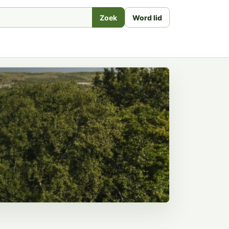
Zoek
Word lid