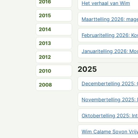
2016
Het verhaal van Wim
2015
Maarttelling 2026: mager
2014
Februaritelling 2026: Ko
2013
Januaritelling 2026: Mo
2012
2025
2010
Decembertelling 2025: 
2008
Novembertelling 2025: 
Oktobertelling 2025: Int
Wim Calame Sovon Vrijw