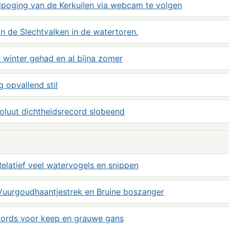
dpoging van de Kerkuilen via webcam te volgen
 de Slechtvalken in de watertoren.
 winter gehad en al bijna zomer
g opvallend stil
soluut dichtheidsrecord slobeend
elatief veel watervogels en snippen
Vuurgoudhaantjestrek en Bruine boszanger
ecords voor keep en grauwe gans