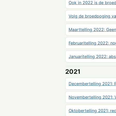
Ook in 2022 is de broe
Volg de broedpoging van
Maarttelling 2022: Geen
Februaritelling 2022: no
Januaritelling 2022: ab
2021
Decembertelling 2021: R
Novembertelling 2021: 
Oktobertelling 2021: r