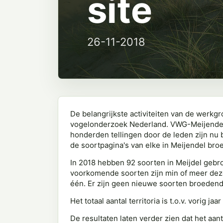
site
26-11-2018
De belangrijkste activiteiten van de werkgr
vogelonderzoek Nederland. VWG-Meijendel 
honderden tellingen door de leden zijn nu 
de soortpagina's van elke in Meijendel bro
In 2018 hebben 92 soorten in Meijdel gebroe
voorkomende soorten zijn min of meer dezelf
één. Er zijn geen nieuwe soorten broedend 
Het totaal aantal territoria is t.o.v. vorig j
De resultaten laten verder zien dat het aan