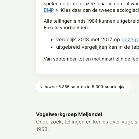
spelen de grote grazers daarbij een rol wan
BMP
>. Kies daar dan de tweede ecologische
Alle tellingen sinds 1984 kunnen uitgebrei
Enkele voorbeelden:
vergelijk 2018 met 2017 op
deze p
uitgebreid vergelijken kan in de ta
Van september tot en met maart zijn de led
Nieuwer: 6.885 soorten in 5.000-soortenjaar
Vogelwerkgroep Meijendel
Onderzoek, tellingen en kennis over vogels 
1958.