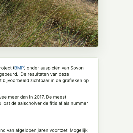
oject (
BMP
) onder auspiciën van Sovon
gebeurd. De resultaten van deze
 bijvoorbeeld zichtbaar in de grafieken op
 twee meer dan in 2017. De meest
lost de aalscholver de fitis af als nummer
rend van afgelopen jaren voortzet. Mogelijk