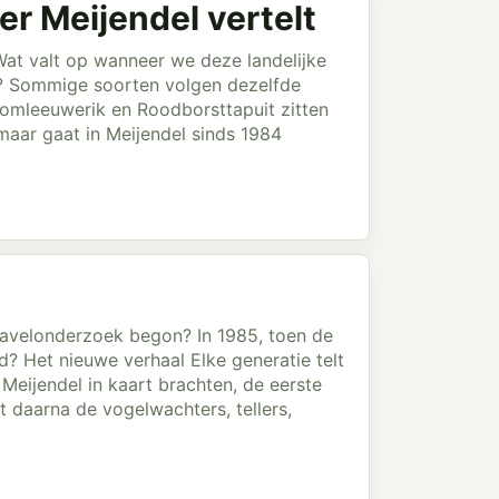
r Meijendel vertelt
at valt op wanneer we deze landelijke
el? Sommige soorten volgen dezelfde
Boomleeuwerik en Roodborsttapuit zitten
, maar gaat in Meijendel sinds 1984
 kavelonderzoek begon? In 1985, toen de
? Het nieuwe verhaal Elke generatie telt
eijendel in kaart brachten, de eerste
 daarna de vogelwachters, tellers,