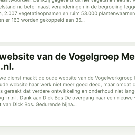
d beantwoorden. Dankzij gegevens uit het vegetatiemeetnet
elstand nu beter naast veranderingen in de begroeiing le
, 2.007 vegetatieopnamen en ruim 53.000 plantenwaarnem
n er 163 worden gekoppeld aan 36...
website van de Vogelgroep Mei
nl.
ouwe dienst maakt de oude website van de Vogelwerkgroep M
ude website haar werk niet meer goed deed, maar omdat d
is geraakt dat verdere ontwikkeling en onderhoud niet lang
-m.nl . Dank aan Dick Bos De overgang naar een nieuwe w
t van Dick Bos. Gedurende bijna...