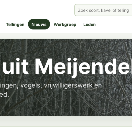
Tellingen
Nieuws
Werkgroep
Leden
uit Meijende
ingen, vogels, vrijwilligerswerk en
ed.