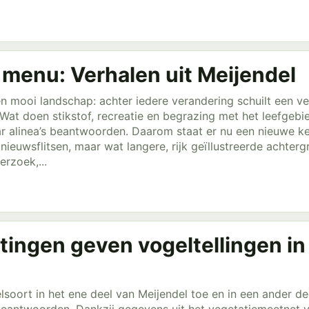
 menu: Verhalen uit Meijendel
en mooi landschap: achter iedere verandering schuilt een
Wat doen stikstof, recreatie en begrazing met het leefgebi
paar alinea’s beantwoorden. Daarom staat er nu een nieuwe k
e nieuwsflitsen, maar wat langere, rijk geïllustreerde acht
erzoek,...
ingen geven vogeltellingen in
oort in het ene deel van Meijendel toe en in een ander dee