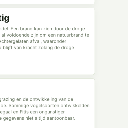
tig
del. Een brand kan zich door de droge
n al voldoende zijn om een natuurbrand te
Achtergelaten afval, waaronder
 blijft van kracht zolang de droge
egrazing en de ontwikkeling van de
l toe. Sommige vogelsoorten ontwikkelden
tegaal en Fitis een ongunstiger
e gegevens niet altijd aantoonbaar.