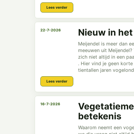
Lees verder
Nieuw in het
22-7-2026
Meijendel is meer dan e
meeuwen uit Meijendel? 
zich niet altijd in een 
. Hier vind je geen kort
tientallen jaren vogelond
Lees verder
Vegetatiemet
16-7-2026
betekenis
Waarom neemt een vogels