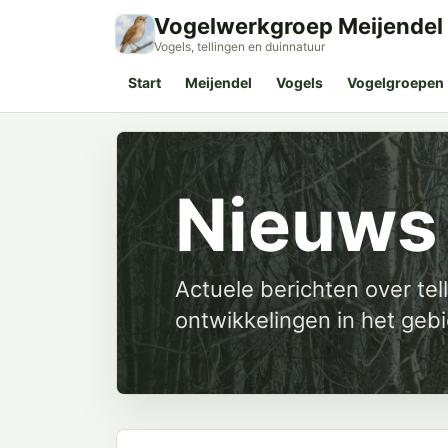
Vogelwerkgroep Meijendel
Vogels, tellingen en duinnatuur
Start
Meijendel
Vogels
Vogelgroepen
Nieuws 
Actuele berichten over tell
ontwikkelingen in het gebi