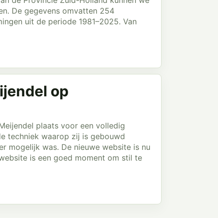
 van de Provincie Zuid-Holland kunnen we
ggen. De gegevens omvatten 254
ingen uit de periode 1981–2025. Van
jendel op
eijendel plaats voor een volledig
e techniek waarop zij is gebouwd
er mogelijk was. De nieuwe website is nu
ebsite is een goed moment om stil te