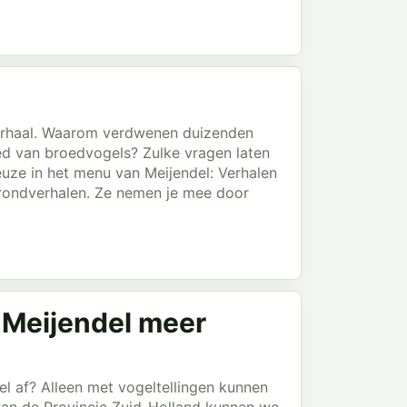
 verhaal. Waarom verdwenen duizenden
ed van broedvogels? Zulke vragen laten
euze in het menu van Meijendel: Verhalen
ergrondverhalen. Ze nemen je mee door
 Meijendel meer
l af? Alleen met vogeltellingen kunnen