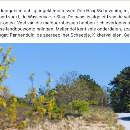
 duingebied dat ligt ingeklemd tussen Den Haag/Scheveningen,
nd voert, de Wassenaarse Slag. De naam is afgeleid van de vel
 groeien. Veel van die meidoornbossen hebben zich overigens 
e landbouwontginningen. Meijendel kent vele onderdelen, zoals 
gat, Pannenduin, de zeereep, het Scheepje, Kikkervalleien, Ga