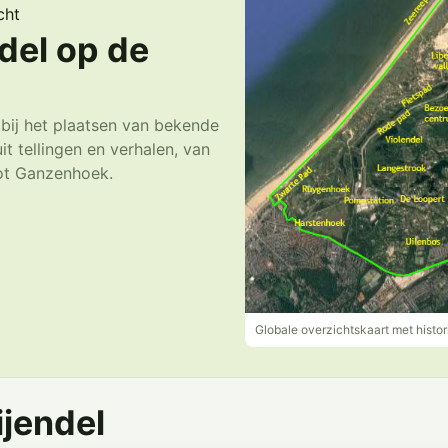
cht
del op de
 bij het plaatsen van bekende
t tellingen en verhalen, van
ot Ganzenhoek.
Globale overzichtskaart met hist
jendel