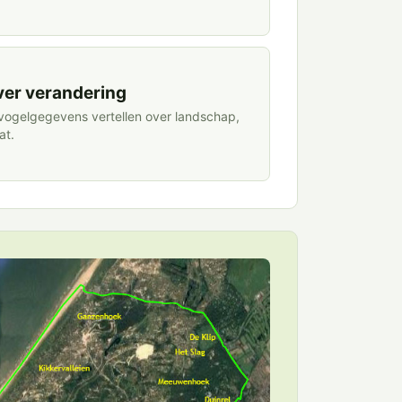
ver verandering
vogelgegevens vertellen over landschap,
at.