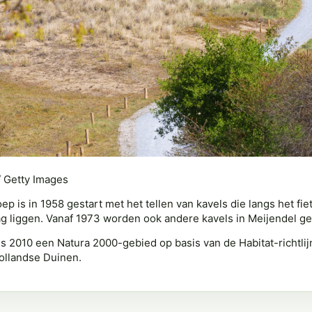
/ Getty Images
p is in 1958 gestart met het tellen van kavels die langs het f
 liggen. Vanaf 1973 worden ook andere kavels in Meijendel ge
ds 2010 een Natura 2000-gebied op basis van de Habitat-richtlij
ollandse Duinen.