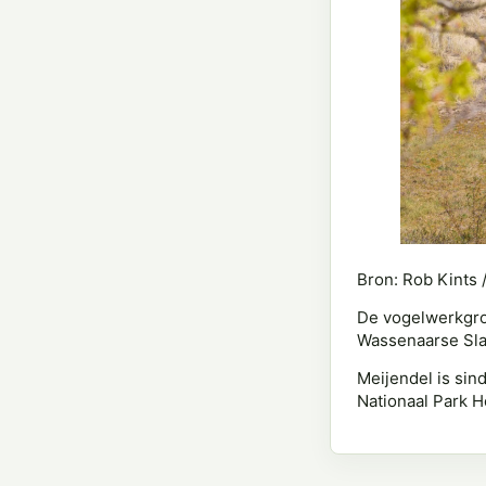
Bron: Rob Kints 
De vogelwerkgroe
Wassenaarse Slag
Meijendel is sin
Nationaal Park H