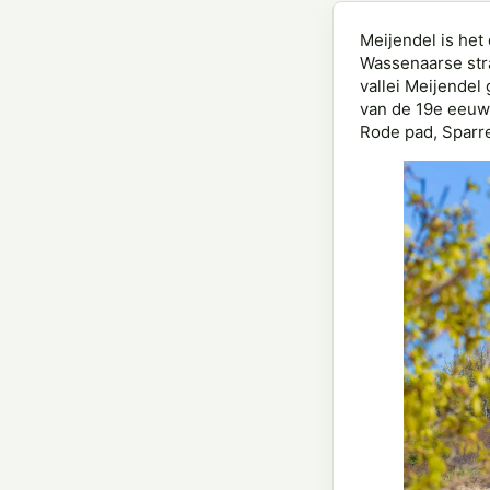
Meijendel is het
Wassenaarse stra
vallei Meijendel
van de 19e eeuws
Rode pad, Sparre