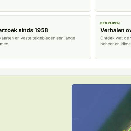
BEGRIJPEN
rzoek sinds 1958
Verhalen o
kaarten en vaste telgebieden een lange
Ontdek wat de 
rmen.
beheer en klima