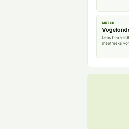
METEN
Vogelonde
Lees hoe veld
meetreeks vo