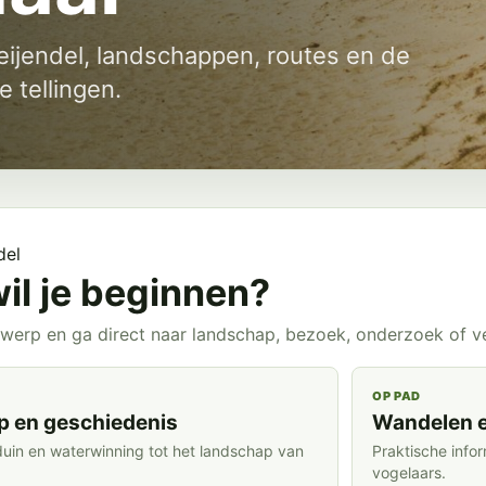
ijendel, landschappen, routes en de
 tellingen.
del
il je beginnen?
werp en ga direct naar landschap, bezoek, onderzoek of ve
OP PAD
 en geschiedenis
Wandelen e
duin en waterwinning tot het landschap van
Praktische info
vogelaars.