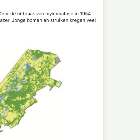
 Door de uitbraak van myxomatose in 1954
grazer. Jonge bomen en struiken kregen veel