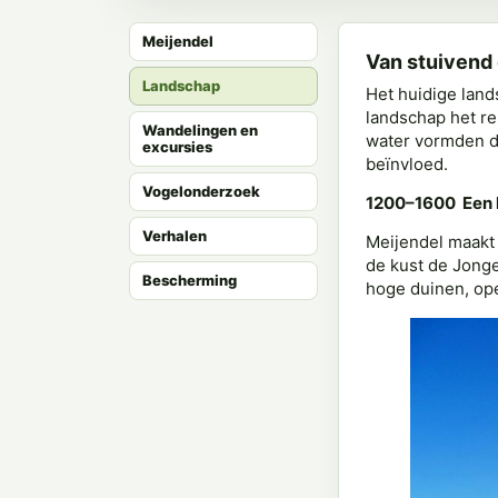
Meijendel
Van stuivend 
Landschap
Het huidige land
landschap het re
Wandelingen en
water vormden d
excursies
beïnvloed.
Vogelonderzoek
1200–1600 Een 
Verhalen
Meijendel maakt 
de kust de Jonge
Bescherming
hoge duinen, ope