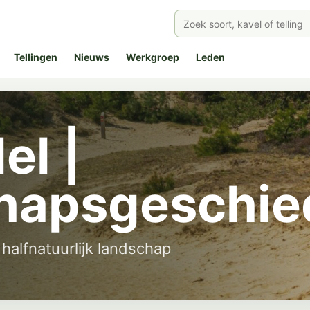
Tellingen
Nieuws
Werkgroep
Leden
el |
hapsgeschie
halfnatuurlijk landschap