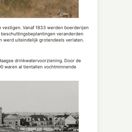
 vestigen. Vanaf 1833 werden boerderijen
n beschuttingsbeplantingen veranderden
 werd uiteindelijk grotendeels verlaten.
Haagse drinkwatervoorziening. Door de
0 waren al tientallen vochtminnende