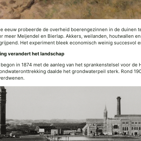
de eeuw probeerde de overheid boerengezinnen in de duinen te
r meer Meijendel en Bierlap. Akkers, weilanden, houtwallen e
grijpend. Het experiment bleek economisch weinig succesvol en
ng verandert het landschap
 begon in 1874 met de aanleg van het sprankenstelsel voor de 
ondwateronttrekking daalde het grondwaterpeil sterk. Rond 190
verdwenen.