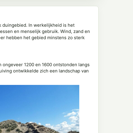
 duingebied. In werkelijkheid is het
cessen en menselijk gebruik. Wind, zand en
eer hebben het gebied minstens zo sterk
en ongeveer 1200 en 1600 ontstonden langs
uiving ontwikkelde zich een landschap van