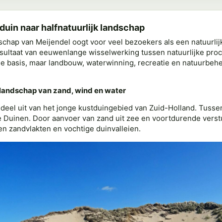
duin naar halfnatuurlijk landschap
schap van Meijendel oogt voor veel bezoekers als een natuurlijk
sultaat van eeuwenlange wisselwerking tussen natuurlijke pro
e basis, maar landbouw, waterwinning, recreatie en natuurbeh
landschap van zand, wind en water
deel uit van het jonge kustduingebied van Zuid-Holland. Tuss
 Duinen. Door aanvoer van zand uit zee en voortdurende verst
n zandvlakten en vochtige duinvalleien.