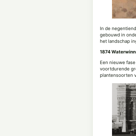
In de negentien
gebouwd in onde
het landschap in
1874 Waterwinni
Een nieuwe fase
voortdurende gr
plantensoorten 