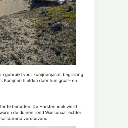
n gebruikt voor konijnenjacht, begrazing
n. Konijnen hielden door hun graaf- en
ter te benutten. De Harstenhoek werd
 waren de duinen rond Wassenaar echter
voortdurend verstuivend.