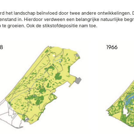
erd het landschap beïnvloed door twee andere ontwikkelingen.
nenstand in. Hierdoor verdween een belangrijke natuurlijke be
te groeien. Ook de stikstofdepositie nam toe.