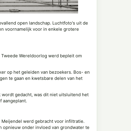
vallend open landschap. Luchtfoto's uit de
en voornamelijk voor in enkele grotere
 de Tweede Wereldoorlog werd bepleit om
rker op het geleiden van bezoekers. Bos- en
egen te gaan en kwetsbare delen van het
wordt gedacht, was dit niet uitsluitend het
f aangeplant.
 Meijendel werd gebracht voor infiltratie.
n opnieuw onder invloed van grondwater te