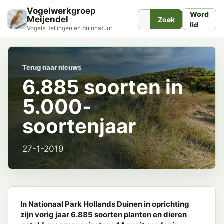
Vogelwerkgroep
Word
Meijendel
Zoek
lid
Vogels, tellingen en duinnatuur
Terug naar nieuws
6.885 soorten in
5.000-
soortenjaar
27-1-2019
In Nationaal Park Hollands Duinen in oprichting
zijn vorig jaar 6.885 soorten planten en dieren