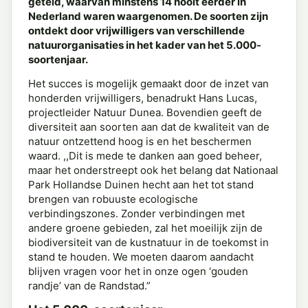
geteld, waarvan minstens 14 nooit eerder in
Nederland waren waargenomen. De soorten zijn
ontdekt door vrijwilligers van verschillende
natuurorganisaties in het kader van het 5.000-
soortenjaar.
Het succes is mogelijk gemaakt door de inzet van
honderden vrijwilligers, benadrukt Hans Lucas,
projectleider Natuur Dunea. Bovendien geeft de
diversiteit aan soorten aan dat de kwaliteit van de
natuur ontzettend hoog is en het beschermen
waard. ,,Dit is mede te danken aan goed beheer,
maar het onderstreept ook het belang dat Nationaal
Park Hollandse Duinen hecht aan het tot stand
brengen van robuuste ecologische
verbindingszones. Zonder verbindingen met
andere groene gebieden, zal het moeilijk zijn de
biodiversiteit van de kustnatuur in de toekomst in
stand te houden. We moeten daarom aandacht
blijven vragen voor het in onze ogen ‘gouden
randje’ van de Randstad.”