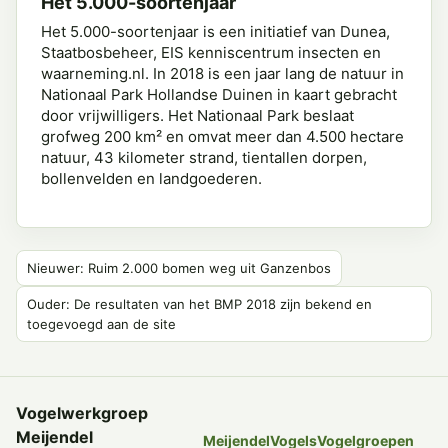
Het 5.000-soortenjaar
Het 5.000-soortenjaar is een initiatief van Dunea,
Staatbosbeheer, EIS kenniscentrum insecten en
waarneming.nl. In 2018 is een jaar lang de natuur in
Nationaal Park Hollandse Duinen in kaart gebracht
door vrijwilligers. Het Nationaal Park beslaat
grofweg 200 km² en omvat meer dan 4.500 hectare
natuur, 43 kilometer strand, tientallen dorpen,
bollenvelden en landgoederen.
Nieuwer: Ruim 2.000 bomen weg uit Ganzenbos
Ouder: De resultaten van het BMP 2018 zijn bekend en
toegevoegd aan de site
Vogelwerkgroep
Meijendel
Meijendel
Vogels
Vogelgroepen