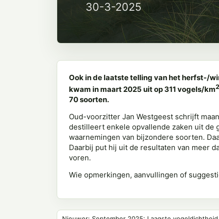
30-3-2025
Ook in de laatste telling van het herfst
kwam in maart 2025 uit op 311 vogels/km
70 soorten.
Oud-voorzitter Jan Westgeest schrijft maa
destilleert enkele opvallende zaken uit de 
waarnemingen van bijzondere soorten. Daar
Daarbij put hij uit de resultaten van meer d
voren.
Wie opmerkingen, aanvullingen of suggesti
Nieuwer: September 2025: Laagste vogeldichtheid i