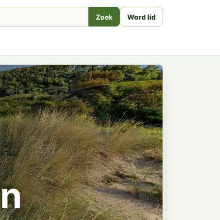
Zoek
Word lid
en