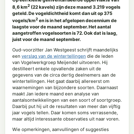
2
8,6 km
(22 kavels) zijn deze maand 3.219 vogels
geteld. De vogeldichtheid komt dan uit op 375
2
vogels/km
en is in het afgelopen decennium de
laagste voor de maand september. Het aantal
aangetroffen vogelsoorten is 72. Ook dat is laag,
juist voor de maand september.
Oud-voorzitter Jan Westgeest schrijft maandelijks
een
verslag van de wintertellingen
die de leden
van Vogelwerkgroep Meijendel uitvoeren. Hij
destilleert enkele opvallende zaken uit de
gegevens van de circa dertig deelnemers aan de
wintertellingen. Het gaat daarbij allereerst om
waarnemingen van bijzondere soorten. Daarnaast
maakt Jan iedere maand een analyse van
aantalsontwikkelingen van een soort of soortgroep.
Daarbij put hij uit de resultaten van meer dan vijftig
jaar vogels tellen. Daar komen soms verrassende,
maar altijd interessante observaties uit naar voren.
Wie opmerkingen, aanvullingen of suggesties