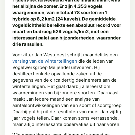
het al bijna de zomer. Er zijn 4.353 vogels
waargenomen, van in totaal 78 soorten en 1
hybride op 8,2 km2 (24 kavels). De gemiddelde
vogeldichtheid bereikte een absoluut record voor
maart en bedroeg 529 vogels/km2, met een
interessant palet aan bijzonderheden, waaronder
drie ransuilen.
Voorzitter Jan Westgeest schrijft maandelijks een
verslag van de wintertellingen
die de leden van
Vogelwerkgroep Meijendel uitvoeren. Hij
destilleert enkele opvallende zaken uit de
gegevens van de circa dertig deelnemers aan de
wintertellingen. Het gaat daarbij allereerst om
waarnemingen van bijzondere soorten. Daarnaast
maakt Jan iedere maand een analyse van
aantalsontwikkelingen van een soort of soortgroep.
Daarbij put hij uit de resultaten van meer dan vijftig
jaar vogels tellen. Daar komen soms verrassende,
maar altijd interessante observaties uit naar voren.
Wie opmerkingen, aanvullingen of suggesties