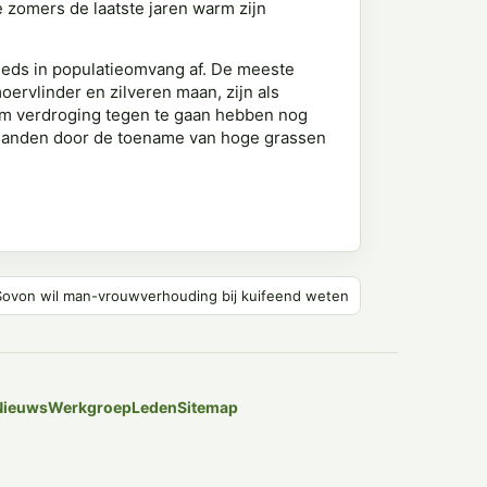
e zomers de laatste jaren warm zijn
eds in populatieomvang af. De meeste
ervlinder en zilveren maan, zijn als
om verdroging tegen te gaan hebben nog
raslanden door de toename van hoge grassen
Sovon wil man-vrouwverhouding bij kuifeend weten
Nieuws
Werkgroep
Leden
Sitemap