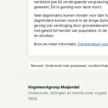
verdwijnt pas bij verdergaande vergrassing
geweest. Dit is gunstig voor deze soort.
Veel dagvlinders komen minder voor dan h
dagvlinders komen vooral in de droge duine
gevolg van verdroging door grondwaterwinn
niet geleid tot herstel van populaties. In
en struiken.
Bron en meer informatie:
Compendium voor
Nieuwer: Onderzoek naar graspieper, roodborsttapu
Vogelwerkgroep Meijendel
Onderzoek, tellingen en kennis over vogels 
1958.