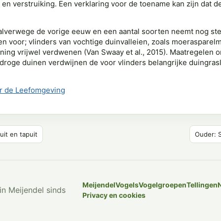
 en verstruiking. Een verklaring voor de toename kan zijn dat d
alverwege de vorige eeuw en een aantal soorten neemt nog ste
n voor; vlinders van vochtige duinvalleien, zoals moerasparelmo
ing vrijwel verdwenen (Van Swaay et al., 2015). Maatregelen 
 de droge duinen verdwijnen de voor vlinders belangrijke duing
 de Leefomgeving
it en tapuit
Ouder: 
Meijendel
Vogels
Vogelgroepen
Tellingen
in Meijendel sinds
Privacy en cookies