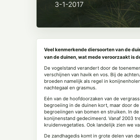
3-1-2017
Veel kenmerkende diersoorten van de duin
van de duinen, wat mede veroorzaakt is d
De vogelstand verandert door de toenemend
verschijnen van havik en vos. Bij de achter
broeden namelijk als regel in konijnenholen
nachtegaal en grasmus.
Eén van de hoofdoorzaken van de vergrassi
begroeiing in de duinen kort, maar door de
begroeiingen van bomen en struiken. In de
konijnenstand gedecimeerd. Vanaf 2003 tree
kruidenvegetaties. Ook landelijk zien we va
De zandhagedis komt in grote delen van de 