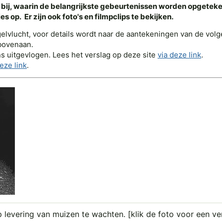
ij, waarin de belangrijkste gebeurtenissen worden opgeteke
 op. Er zijn ook foto's en filmpclips te bekijken.
gelvlucht, voor details wordt naar de aantekeningen van de vo
bovenaan.
kens uitgevlogen. Lees het verslag op deze site
via deze link
.
eze link
.
 levering van muizen te wachten. [klik de foto voor een ve