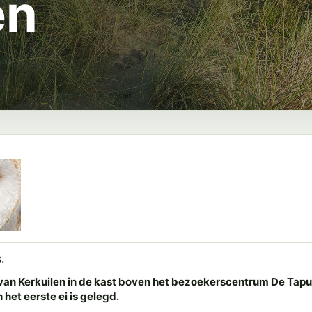
en
.
van Kerkuilen
in de kast boven het bezoekerscentrum De Tapuit
et eerste ei is gelegd.