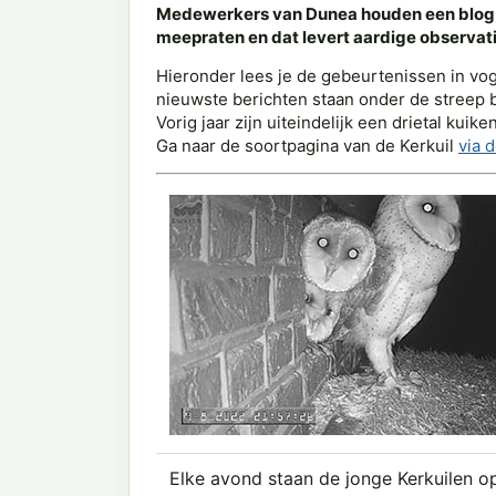
Medewerkers van Dunea houden een blog b
meepraten en dat levert aardige observaties
Hieronder lees je de gebeurtenissen in vo
nieuwste berichten staan onder de streep 
Vorig jaar zijn uiteindelijk een drietal kui
Ga naar de soortpagina van de Kerkuil
via d
Elke avond staan de jonge Kerkuilen op