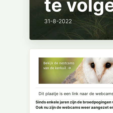
te volg
31-8-2022
Dit plaatje is een link naar de webcams
Sinds enkele jaren zijn de broedpogingen 
Ook nu zijn de webcams weer aangezet en h