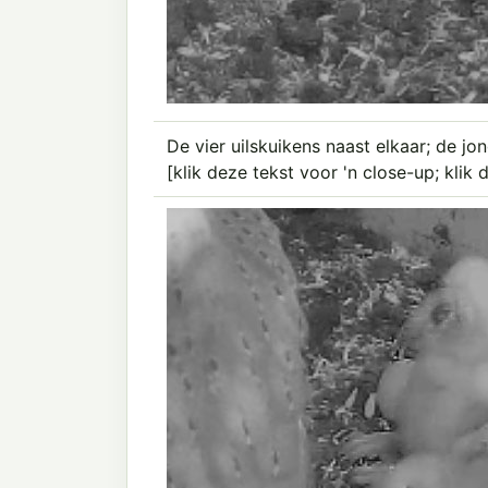
De vier uilskuikens naast elkaar; de jon
[klik deze tekst voor 'n close-up; klik 