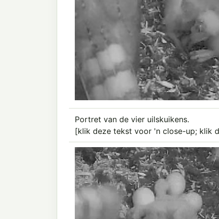
Portret van de vier uilskuikens.
[klik deze tekst voor 'n close-up; klik 