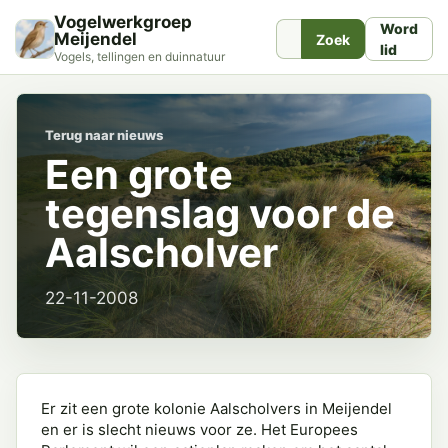
Vogelwerkgroep
Word
Meijendel
Zoek
lid
Vogels, tellingen en duinnatuur
Terug naar nieuws
Een grote
tegenslag voor de
Aalscholver
22-11-2008
Er zit een grote kolonie Aalscholvers in Meijendel
en er is slecht nieuws voor ze. Het Europees