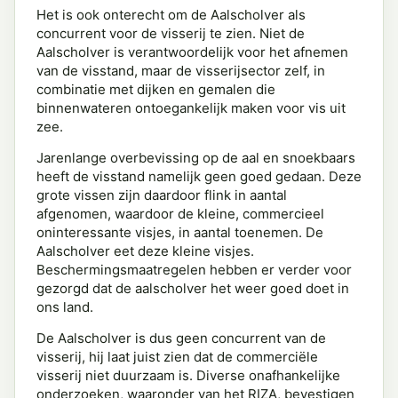
Het is ook onterecht om de Aalscholver als
concurrent voor de visserij te zien. Niet de
Aalscholver is verantwoordelijk voor het afnemen
van de visstand, maar de visserijsector zelf, in
combinatie met dijken en gemalen die
binnenwateren ontoegankelijk maken voor vis uit
zee.
Jarenlange overbevissing op de aal en snoekbaars
heeft de visstand namelijk geen goed gedaan. Deze
grote vissen zijn daardoor flink in aantal
afgenomen, waardoor de kleine, commercieel
oninteressante visjes, in aantal toenemen. De
Aalscholver eet deze kleine visjes.
Beschermingsmaatregelen hebben er verder voor
gezorgd dat de aalscholver het weer goed doet in
ons land.
De Aalscholver is dus geen concurrent van de
visserij, hij laat juist zien dat de commerciële
visserij niet duurzaam is. Diverse onafhankelijke
onderzoeken, waaronder van het RIZA, bevestigen