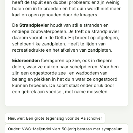
heeft de tapuit een dubbel probleem: er zijn weinig
holen om in te broeden en het duin wordt niet meer
kaal en open gehouden door de knagers.
De
Strandplevier
houdt van stille stranden en
ondiepe zoutwaterpoelen. Je treft de strandplevier
daarom vooral in de Delta. Hij broedt op afgelegen,
schelpenrijke zandplaten. Heeft te lijden van
recreatiedrukte en het afkalven van zandplaten.
Eidereenden
foerageren op zee, ook in diepere
delen, waar ze duiken naar schelpdieren. Voor hen
zijn een ongestoorde zee- en wadbodem van
belang en plekken in het duin waar ze ongestoord
kunnen broeden. De soort staat onder druk door
een gebrek aan voedsel, met name mosselen.
Nieuwer: Een grote tegenslag voor de Aalscholver
Ouder: VWG-Meijendel viert 50-jarig bestaan met symposium