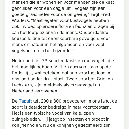
mensen die er wonen en voor mensen die de kust
gebruiken voor een dagje uit. “Vogels zijn een
goede graadmeter voor de omgeving” zegt Fred
Wouters. “Maatregelen voor kustvogels hebben
ook invloed op andere flora en fauna en dragen bij
aan het leefplezier van de mens. Ondoordachte
keuzes leiden tot onomkeerbare gevolgen. Voor
mens en natuur in het algemeen en voor veel
vogelsoorten in het bijzonder.”
Nederland telt 23 soorten kust- en duinvogels die
het moeilijk hebben. Vijftien daarvan staan op de
Rode Lijst, wat betekent dat hun voortbestaan in
ons land onder druk staat. Twee soorten, Griel en
Lachstern, zijn inmiddels als broedvogel uit
Nederland verdwenen.
De
Tapuit
telt 200 à 300 broedparen in ons land, de
soort is daardoor bedreigd in haar voortbestaan.
Het is een typische vogel van kale, open
duingebieden. Hij jaagt op insecten en broedt in
konijnenholen. Nu de konijnen gedecimeerd zijn,