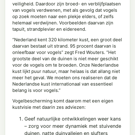
veiligheid. Daardoor zijn broed- en verblijfplaatsen
van vogels verdwenen, met als gevolg dat vogels
op zoek moeten naar een plekje elders, of zelfs
helemaal verdwijnen. Voorbeelden daarvan zijn
tapuit, strandplevier en eidereend.
“Nederland kent 320 kilometer kust, een groot deel
daarvan bestaat uit strand. 95 procent daarvan is
onleefbaar voor vogels” zegt Fred Wouters. “Het
grootste deel van de duinen is niet meer geschikt
voor de vogels om te broeden. Onze Nederlandse
kust lijkt puur natuur, maar helaas is dat allang niet
meer het geval. We moeten ons realiseren dat de
Nederlandse kust internationaal van essentieel
belang is voor vogels.”
Vogelbescherming komt daarom met een eigen
kustvisie met daarin zes adviezen:
Geef natuurlijke ontwikkelingen weer kans
– zorg voor meer dynamiek met stuivende
duinen, natte duinvalleien en slufters