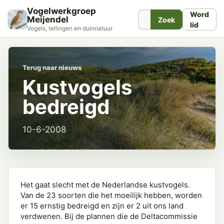
Vogelwerkgroep
Word
Meijendel
Zoek
lid
Vogels, tellingen en duinnatuur
Terug naar nieuws
Kustvogels
bedreigd
10-6-2008
Het gaat slecht met de Nederlandse kustvogels.
Van de 23 soorten die het moeilijk hebben, worden
er 15 ernstig bedreigd en zijn er 2 uit ons land
verdwenen. Bij de plannen die de Deltacommissie