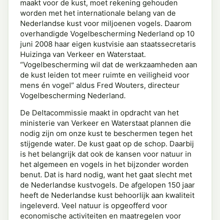
maakt voor de kust, moet rekening gehouden
worden met het internationale belang van de
Nederlandse kust voor miljoenen vogels. Daarom
overhandigde Vogelbescherming Nederland op 10
juni 2008 haar eigen kustvisie aan staatssecretaris
Huizinga van Verkeer en Waterstaat.
“Vogelbescherming wil dat de werkzaamheden aan
de kust leiden tot meer ruimte en veiligheid voor
mens én vogel” aldus Fred Wouters, directeur
Vogelbescherming Nederland.
De Deltacommissie maakt in opdracht van het
ministerie van Verkeer en Waterstaat plannen die
nodig zijn om onze kust te beschermen tegen het
stijgende water. De kust gaat op de schop. Daarbij
is het belangrijk dat ook de kansen voor natuur in
het algemeen en vogels in het bijzonder worden
benut. Dat is hard nodig, want het gaat slecht met
de Nederlandse kustvogels. De afgelopen 150 jaar
heeft de Nederlandse kust behoorlijk aan kwaliteit
ingeleverd. Veel natuur is opgeofferd voor
economische activiteiten en maatregelen voor