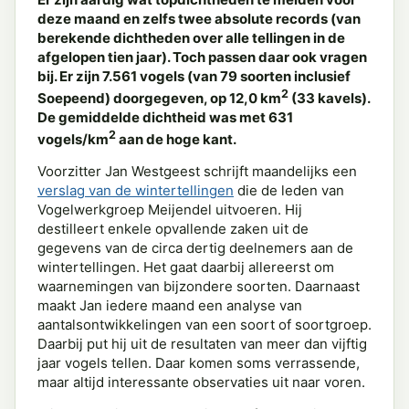
deze maand en zelfs twee absolute records (van
berekende dichtheden over alle tellingen in de
afgelopen tien jaar). Toch passen daar ook vragen
bij. Er zijn 7.561 vogels (van 79 soorten inclusief
2
Soepeend) doorgegeven, op 12,0 km
(33 kavels).
De gemiddelde dichtheid was met 631
2
vogels/km
aan de hoge kant.
Voorzitter Jan Westgeest schrijft maandelijks een
verslag van de wintertellingen
die de leden van
Vogelwerkgroep Meijendel uitvoeren. Hij
destilleert enkele opvallende zaken uit de
gegevens van de circa dertig deelnemers aan de
wintertellingen. Het gaat daarbij allereerst om
waarnemingen van bijzondere soorten. Daarnaast
maakt Jan iedere maand een analyse van
aantalsontwikkelingen van een soort of soortgroep.
Daarbij put hij uit de resultaten van meer dan vijftig
jaar vogels tellen. Daar komen soms verrassende,
maar altijd interessante observaties uit naar voren.