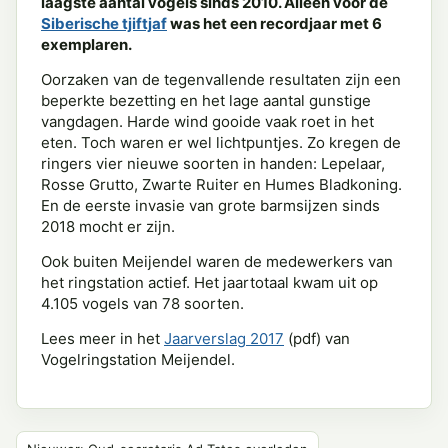
laagste aantal vogels sinds 2010. Alleen voor de
Siberische tjiftjaf
was het een recordjaar met 6
exemplaren.
Oorzaken van de tegenvallende resultaten zijn een
beperkte bezetting en het lage aantal gunstige
vangdagen. Harde wind gooide vaak roet in het
eten. Toch waren er wel lichtpuntjes. Zo kregen de
ringers vier nieuwe soorten in handen: Lepelaar,
Rosse Grutto, Zwarte Ruiter en Humes Bladkoning.
En de eerste invasie van grote barmsijzen sinds
2018 mocht er zijn.
Ook buiten Meijendel waren de medewerkers van
het ringstation actief. Het jaartotaal kwam uit op
4.105 vogels van 78 soorten.
Lees meer in het
Jaarverslag 2017
(pdf) van
Vogelringstation Meijendel.