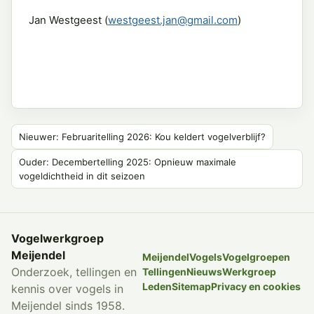
Jan Westgeest (
westgeest.jan@gmail.com
)
Nieuwer: Februaritelling 2026: Kou keldert vogelverblijf?
Ouder: Decembertelling 2025: Opnieuw maximale
vogeldichtheid in dit seizoen
Vogelwerkgroep
Meijendel
Meijendel
Vogels
Vogelgroepen
Onderzoek, tellingen en
Tellingen
Nieuws
Werkgroep
Leden
Sitemap
Privacy en cookies
kennis over vogels in
Meijendel sinds 1958.