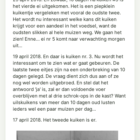
het vierde ei uitgekomen. Het is een piepklein
kuikentje vergeleken met vooral de oudste twee.
Het wordt nu interessant welke kans dit kuiken
krijgt voor een aandeel in het voedsel, want de
oudsten slikken al hele muizen weg. We gaan het
zien! Enne… ei nr 5 komt naar verwachting morgen
uit…
19 april 2018. En daar is kuiken nr. 3. Nu wordt het
interessant om te zien wat er gaat gebeuren. De
laatste twee eitjes zijn na een onderbreking van 10
dagen gelegd. De vraag dient zich dus aan of ze
nog wel worden uitgebroed. En stel dat het
antwoord 'ja' is, zal er dan voldoende voer
overblijven met al drie schrok-ops in de kast? Want
uilskuikens van meer dan 10 dagen oud lusten
ieders wel een paar muizen per dag...
17 april 2018. Het tweede kuiken is er.