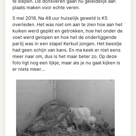
te slepen. De donsveren gaan nu geleidelijk aan
plaats maken voor echte veren.
5 mei 2018. Na 48 uur huiselijk geweld is K5
overleden. Het was niet om aan te zien hoe aan het
kuiken werd gepikt en getrokken, hoe het onder de
voet werd gelopen en hoe het de onderliggende
partij was in een stapel Kerkuil jongen. Het beestje
had geen schijn van kans. En ma keek er niet eens
meer naar om, dus is het maar beter zo. Op deze
foto ligt nog een lijkje, maar als je nu gaat kijken is
er niets meer...