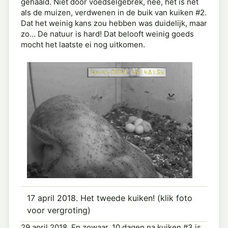
gehaald. Niet door voedselgebrek, nee, het is net
als de muizen, verdwenen in de buik van kuiken #2.
Dat het weinig kans zou hebben was duidelijk, maar
zo… De natuur is hard! Dat belooft weinig goeds
mocht het laatste ei nog uitkomen.
17 april 2018. Het tweede kuiken! (klik foto
voor vergroting)
29 april 2018. En zowaar, 10 dagen na kuiken #3 is