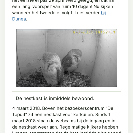
het eerste ei pas 29 april werd gelegd, en dat na
een lang 'voorspel' van ruim 10 dagen! Nu kijken
wanneer het tweede ei volgt. Lees verder
bij
Dunea
.
De nestkast is inmiddels bewoond.
4 maart 2018. Boven het bezoekerscentrum "De
Tapuit" zit een nestkast voor kerkuilen. Sinds 1
maart 2018 staan de webcams bij de ingang en in
de nestkast weer aan. Regelmatige kijkers hebben