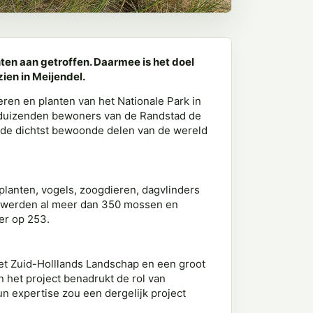
anten aan getroffen. Daarmee is het doel
ien in Meijendel.
ren en planten van het Nationale Park in
erdduizenden bewoners van de Randstad de
an de dichtst bewoonde delen van de wereld
 planten, vogels, zoogdieren, dagvlinders
Zo werden al meer dan 350 mossen en
er op 253.
et Zuid-Holllands Landschap en een groot
 het project benadrukt de rol van
un expertise zou een dergelijk project