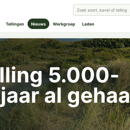
Tellingen
Nieuws
Werkgroep
Leden
lling 5.000-
jaar al gehaa