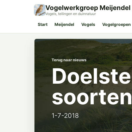
Vogelwerkgroep Meijendel
Vogels, tellingen en duinnatuur
Start
Meijendel
Vogels
Vogelgroepen
Terug naar nieuws
Doelste
soorten
1-7-2018