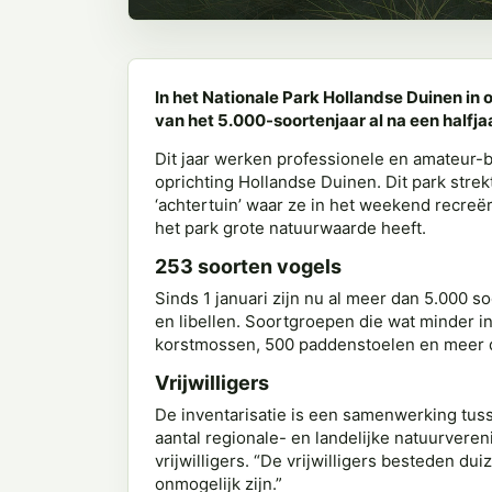
In het Nationale Park Hollandse Duinen in o
van het 5.000-soortenjaar al na een halfja
Dit jaar werken professionele en amateur-b
oprichting Hollandse Duinen. Dit park stre
‘achtertuin’ waar ze in het weekend recreë
het park grote natuurwaarde heeft.
253 soorten vogels
Sinds 1 januari zijn nu al meer dan 5.000 s
en libellen. Soortgroepen die wat minder 
korstmossen, 500 paddenstoelen en meer da
Vrijwilligers
De inventarisatie is een samenwerking tus
aantal regionale- en landelijke natuurvere
vrijwilligers. “De vrijwilligers besteden d
onmogelijk zijn.”