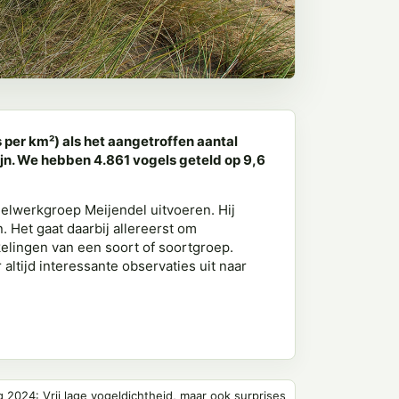
 per km²) als het aangetroffen aantal
zijn. We hebben 4.861 vogels geteld op 9,6
elwerkgroep Meijendel uitvoeren. Hij
. Het gaat daarbij allereerst om
elingen van een soort of soortgroep.
altijd interessante observaties uit naar
 2024: Vrij lage vogeldichtheid, maar ook surprises