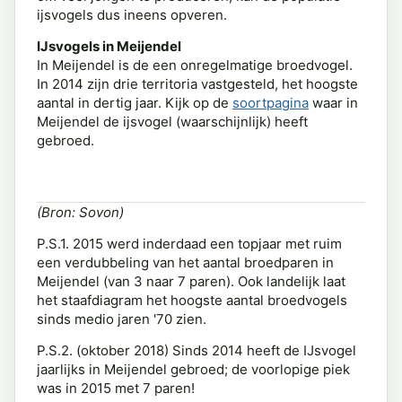
ijsvogels dus ineens opveren.
IJsvogels in Meijendel
In Meijendel is de een onregelmatige broedvogel.
In 2014 zijn drie territoria vastgesteld, het hoogste
aantal in dertig jaar. Kijk op de
soortpagina
waar in
Meijendel de ijsvogel (waarschijnlijk) heeft
gebroed.
(Bron: Sovon)
P.S.1. 2015 werd inderdaad een topjaar met ruim
een verdubbeling van het aantal broedparen in
Meijendel (van 3 naar 7 paren). Ook landelijk laat
het staafdiagram het hoogste aantal broedvogels
sinds medio jaren '70 zien.
P.S.2. (oktober 2018) Sinds 2014 heeft de IJsvogel
jaarlijks in Meijendel gebroed; de voorlopige piek
was in 2015 met 7 paren!