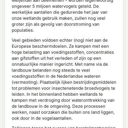
Meijendel aan deelnemen - worden tegenwoordig
ongeveer 5 miljoen watervogels geteld. De
werkelijke aantallen die gedurende het jaar van
onze wetlands gebruik maken, zullen nog veel
groter zijn als gevolg van doorstroming van
populaties.
Veel gebieden voldoen echter (nog) niet aan de
Europese beschermdoelen. Ze kampen met een
hoge belasting aan voedingsstoffen, concentraties
aan gifstoffen uit het verleden of zijn op een
onnatuurlijke manier ingericht. Met name via de
landbouw belanden nog steeds te veel
voedingsstoffen in de Nederlandse wateren
(vermesting). Plaatselijk lijken bestrijdingsmiddelen
tot problemen voor insectenetende broedvogels te
leiden. In het binnenland hebben wetlands te
kampen met verdroging door wateronttrekking van
de landbouw in de omgeving. Deze processen
werken, naast oorzaken die buiten ons land liggen,
ook door in de vogelaantallen.