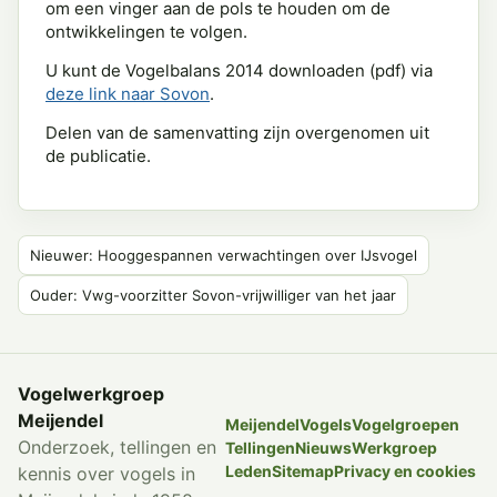
om een vinger aan de pols te houden om de
ontwikkelingen te volgen.
U kunt de Vogelbalans 2014 downloaden (pdf) via
deze link naar Sovon
.
Delen van de samenvatting zijn overgenomen uit
de publicatie.
Nieuwer: Hooggespannen verwachtingen over IJsvogel
Ouder: Vwg-voorzitter Sovon-vrijwilliger van het jaar
Vogelwerkgroep
Meijendel
Meijendel
Vogels
Vogelgroepen
Onderzoek, tellingen en
Tellingen
Nieuws
Werkgroep
Leden
Sitemap
Privacy en cookies
kennis over vogels in