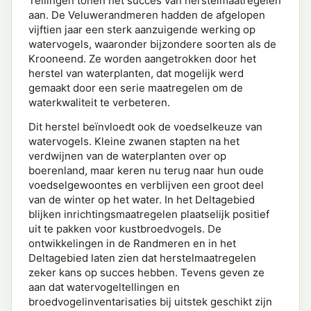
Tellingen tonen het succes van herstelmaatregelen
aan. De Veluwerandmeren hadden de afgelopen
vijftien jaar een sterk aanzuigende werking op
watervogels, waaronder bijzondere soorten als de
Krooneend. Ze worden aangetrokken door het
herstel van waterplanten, dat mogelijk werd
gemaakt door een serie maatregelen om de
waterkwaliteit te verbeteren.
Dit herstel beïnvloedt ook de voedselkeuze van
watervogels. Kleine zwanen stapten na het
verdwijnen van de waterplanten over op
boerenland, maar keren nu terug naar hun oude
voedselgewoontes en verblijven een groot deel
van de winter op het water. In het Deltagebied
blijken inrichtingsmaatregelen plaatselijk positief
uit te pakken voor kustbroedvogels. De
ontwikkelingen in de Randmeren en in het
Deltagebied laten zien dat herstelmaatregelen
zeker kans op succes hebben. Tevens geven ze
aan dat watervogeltellingen en
broedvogelinventarisaties bij uitstek geschikt zijn