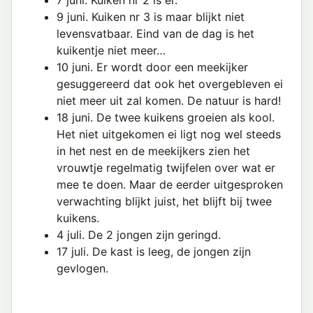
7 juni. Kuiken nr 2 is er.
9 juni. Kuiken nr 3 is maar blijkt niet
levensvatbaar. Eind van de dag is het
kuikentje niet meer…
10 juni. Er wordt door een meekijker
gesuggereerd dat ook het overgebleven ei
niet meer uit zal komen. De natuur is hard!
18 juni. De twee kuikens groeien als kool.
Het niet uitgekomen ei ligt nog wel steeds
in het nest en de meekijkers zien het
vrouwtje regelmatig twijfelen over wat er
mee te doen. Maar de eerder uitgesproken
verwachting blijkt juist, het blijft bij twee
kuikens.
4 juli. De 2 jongen zijn geringd.
17 juli. De kast is leeg, de jongen zijn
gevlogen.