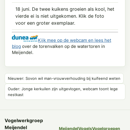
18 juni. De twee kuikens groeien als kool, het
vierde ei is niet uitgekomen.
Klik de foto
voor een groter exemplaar.
Kijk mee op de webcam en lees het
blog
over de torenvalken op de watertoren in
Meijendel.
Nieuwer: Sovon wil man-vrouwverhouding bij kuifeend weten
Ouder: Jonge kerkuilen zijn uitgevlogen, webcam toont lege
nestkast
Vogelwerkgroep
Meijendel
Meijendel
Vogels
Vogelgroepen