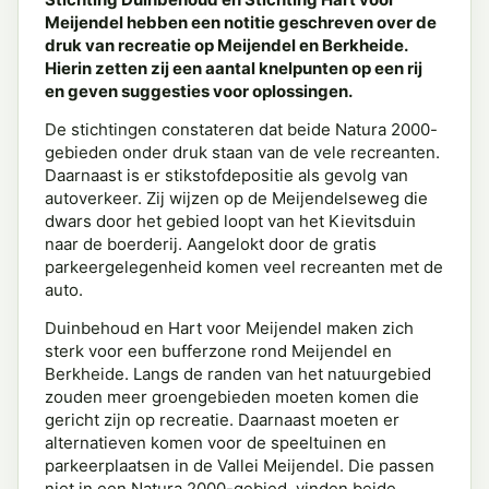
Meijendel hebben een notitie geschreven over de
druk van recreatie op Meijendel en Berkheide.
Hierin zetten zij een aantal knelpunten op een rij
en geven suggesties voor oplossingen.
De stichtingen constateren dat beide Natura 2000-
gebieden onder druk staan van de vele recreanten.
Daarnaast is er stikstofdepositie als gevolg van
autoverkeer. Zij wijzen op de Meijendelseweg die
dwars door het gebied loopt van het Kievitsduin
naar de boerderij. Aangelokt door de gratis
parkeergelegenheid komen veel recreanten met de
auto.
Duinbehoud en Hart voor Meijendel maken zich
sterk voor een bufferzone rond Meijendel en
Berkheide. Langs de randen van het natuurgebied
zouden meer groengebieden moeten komen die
gericht zijn op recreatie. Daarnaast moeten er
alternatieven komen voor de speeltuinen en
parkeerplaatsen in de Vallei Meijendel. Die passen
niet in een Natura 2000-gebied, vinden beide