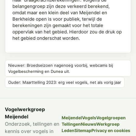
belangengroep zijn deze verkeerd berekend,
omdat maar een klein deel van Meijendel en
Berkheide open is voor publiek, terwijl de
berekeningen zijn gemaakt voor het totale
oppervlak van het gebied. Hierdoor zou de druk op
het gebied onderschat worden.
Nieuwer: Broedseizoen nagenoeg voorbij, webcams bij
Vogelbescherming en Dunea uit.
Ouder: Maarttelling 2023: erg veel vogels, net als vorig jaar
Vogelwerkgroep
Meijendel
Meijendel
Vogels
Vogelgroepen
Onderzoek, tellingen en
Tellingen
Nieuws
Werkgroep
Leden
Sitemap
Privacy en cookies
kennis over vogels in