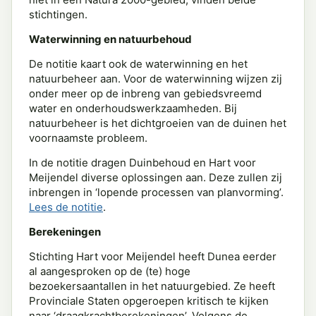
stichtingen.
Waterwinning en natuurbehoud
De notitie kaart ook de waterwinning en het
natuurbeheer aan. Voor de waterwinning wijzen zij
onder meer op de inbreng van gebiedsvreemd
water en onderhoudswerkzaamheden. Bij
natuurbeheer is het dichtgroeien van de duinen het
voornaamste probleem.
In de notitie dragen Duinbehoud en Hart voor
Meijendel diverse oplossingen aan. Deze zullen zij
inbrengen in ‘lopende processen van planvorming’.
Lees de notitie
.
Berekeningen
Stichting Hart voor Meijendel heeft Dunea eerder
al aangesproken op de (te) hoge
bezoekersaantallen in het natuurgebied. Ze heeft
Provinciale Staten opgeroepen kritisch te kijken
naar ‘draagkrachtberekeningen’. Volgens de