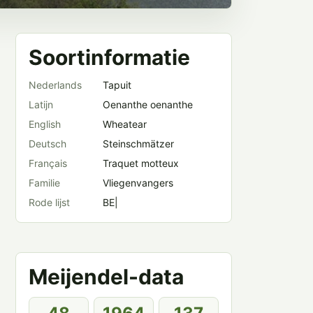
Soortinformatie
Nederlands
Tapuit
Latijn
Oenanthe oenanthe
English
Wheatear
Deutsch
Steinschmätzer
Français
Traquet motteux
Familie
Vliegenvangers
Rode lijst
BE|
Meijendel-data