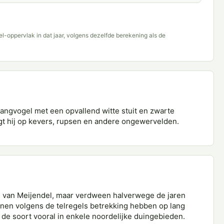
del-oppervlak in dat jaar, volgens dezelfde berekening als de
ngvogel met een opvallend witte stuit en zwarte
aagt hij op kevers, rupsen en andere ongewervelden.
 van Meijendel, maar verdween halverwege de jaren
unnen volgens de telregels betrekking hebben op lang
 de soort vooral in enkele noordelijke duingebieden.