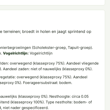
 terreinen; broedt in holen en jaagt sprintend op
nierbegroeiingen (Scholekster-groep, Tapuit-groep).
n.
Vogelrichtlijn:
Vogelrichtlijn
lden: overwegend (klasseproxy 75%). Aandeel vliegende
). Aandeel zaden: niet of nauwelijks (klasseproxy 0%).
egetatie: overwegend (klasseproxy 75%). Aandeel
lasseproxy 0%). Foerageersubstraat: bodem.
auwelijks (klasseproxy 0%). Nesthoogte: circa 0.05
uitend (klasseproxy 100%). Type nestholte: bodem- of
, niet nader gespecificeerd.