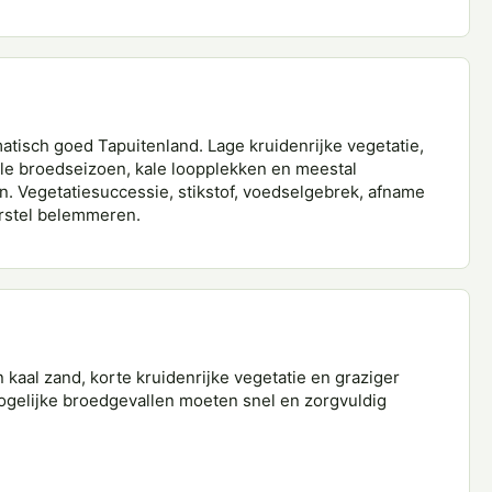
atisch goed Tapuitenland. Lage kruidenrijke vegetatie,
le broedseizoen, kale loopplekken en meestal
n. Vegetatiesuccessie, stikstof, voedselgebrek, afname
rstel belemmeren.
 kaal zand, korte kruidenrijke vegetatie en graziger
ogelijke broedgevallen moeten snel en zorgvuldig