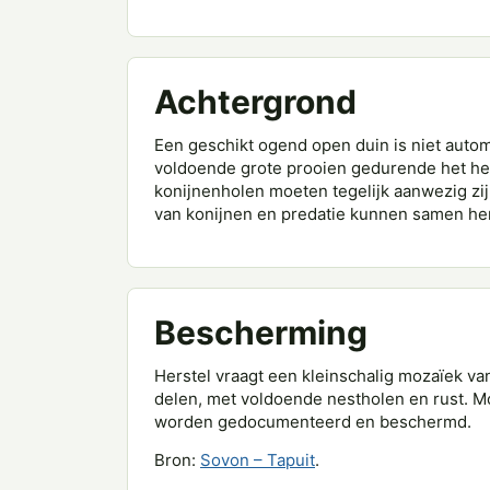
Achtergrond
Een geschikt ogend open duin is niet autom
voldoende grote prooien gedurende het he
konijnenholen moeten tegelijk aanwezig zij
van konijnen en predatie kunnen samen he
Bescherming
Herstel vraagt een kleinschalig mozaïek van
delen, met voldoende nestholen en rust. M
worden gedocumenteerd en beschermd.
Bron:
Sovon – Tapuit
.