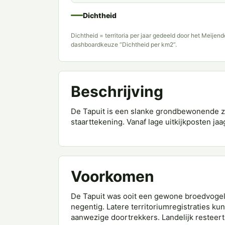
Dichtheid
Dichtheid = territoria per jaar gedeeld door het Meijen
dashboardkeuze “Dichtheid per km2”.
Beschrijving
De Tapuit is een slanke grondbewonende za
staarttekening. Vanaf lage uitkijkposten j
Voorkomen
De Tapuit was ooit een gewone broedvogel
negentig. Latere territoriumregistraties k
aanwezige doortrekkers. Landelijk resteert