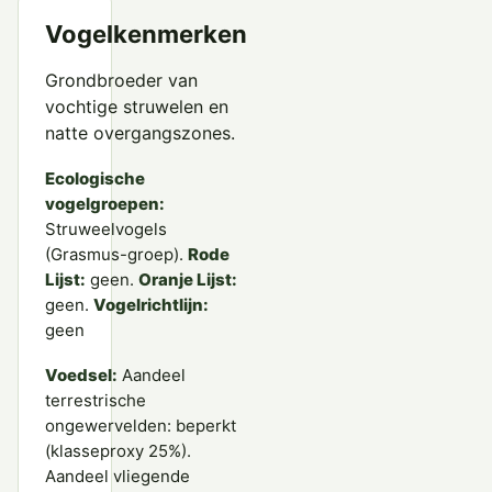
Vogelkenmerken
Grondbroeder van
vochtige struwelen en
natte overgangszones.
Ecologische
vogelgroepen:
Struweelvogels
(Grasmus-groep).
Rode
Lijst:
geen.
Oranje Lijst:
geen.
Vogelrichtlijn:
geen
Voedsel:
Aandeel
terrestrische
ongewervelden: beperkt
(klasseproxy 25%).
Aandeel vliegende