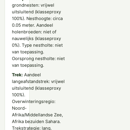
grondnesten: vrijwel
uitsluitend (klasseproxy
100%). Nesthoogte: circa
0.05 meter. Aandeel
holenbroeden: niet of
nauwelijks (klasseproxy
0%). Type nestholte: niet
van toepassing.
Oorsprong nestholte: niet
van toepassing.
Trek:
Aandeel
langeafstandstrek: vrijwel
uitsluitend (klasseproxy
100%).
Overwinteringsregio:
Noord-
Afrika/Middellandse Zee,
Afrika bezuiden Sahara.
Trekstrategie: lang.