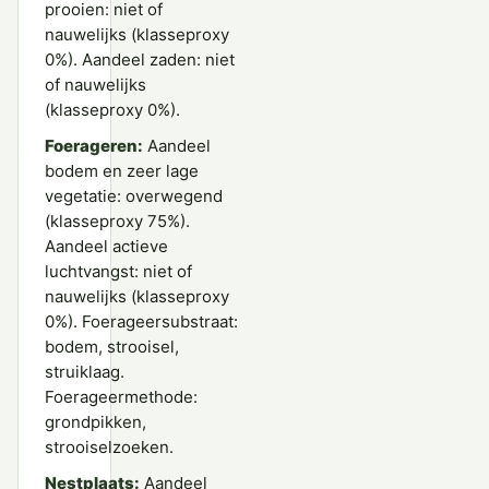
prooien: niet of
nauwelijks (klasseproxy
0%). Aandeel zaden: niet
of nauwelijks
(klasseproxy 0%).
Foerageren:
Aandeel
bodem en zeer lage
vegetatie: overwegend
(klasseproxy 75%).
Aandeel actieve
luchtvangst: niet of
nauwelijks (klasseproxy
0%). Foerageersubstraat:
bodem, strooisel,
struiklaag.
Foerageermethode:
grondpikken,
strooiselzoeken.
Nestplaats:
Aandeel