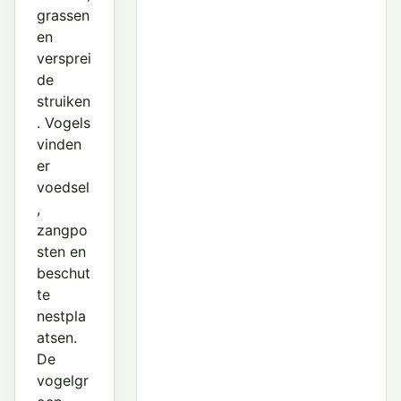
grassen
en
versprei
de
struiken
. Vogels
vinden
er
voedsel
,
zangpo
sten en
beschut
te
nestpla
atsen.
De
vogelgr