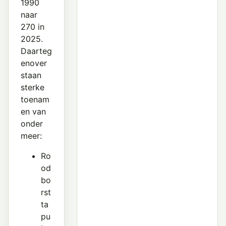
1990
naar
270 in
2025.
Daarteg
enover
staan
sterke
toenam
en van
onder
meer:
Ro
od
bo
rst
ta
pu