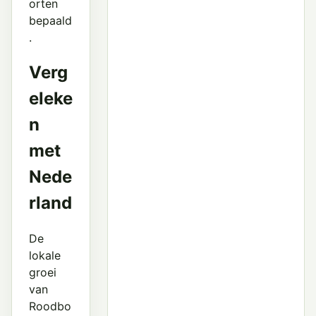
orten
bepaald
.
Verg
eleke
n
met
Nede
rland
De
lokale
groei
van
Roodbo