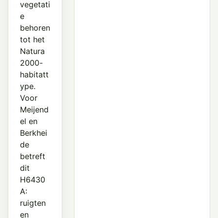
vegetati
e
behoren
tot het
Natura
2000-
habitatt
ype.
Voor
Meijend
el en
Berkhei
de
betreft
dit
H6430
A:
ruigten
en