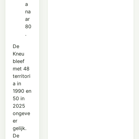
a
na
ar
80
.
De
Kneu
bleef
met 48
territori
a in
1990 en
50 in
2025
ongeve
er
gelijk.
De