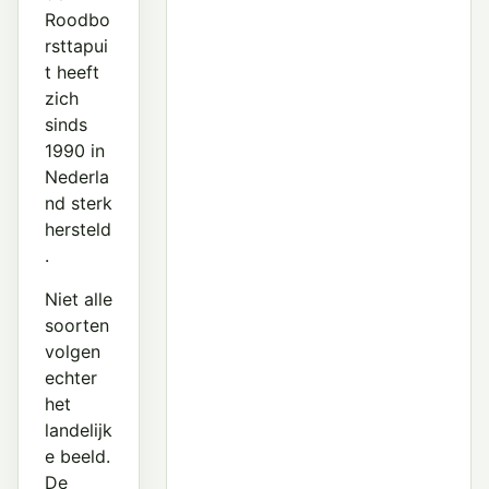
Roodbo
rsttapui
t heeft
zich
sinds
1990 in
Nederla
nd sterk
hersteld
.
Niet alle
soorten
volgen
echter
het
landelijk
e beeld.
De