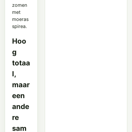
zomen
met
moeras
spirea.
Hoo
g
totaa
l,
maar
een
ande
re
sam