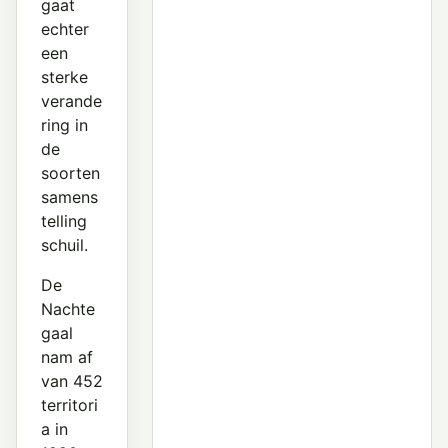
gaat
echter
een
sterke
verande
ring in
de
soorten
samens
telling
schuil.
De
Nachte
gaal
nam af
van 452
territori
a in