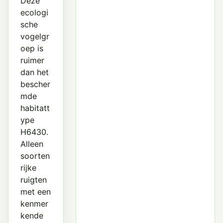
Deze
ecologi
sche
vogelgr
oep is
ruimer
dan het
bescher
mde
habitatt
ype
H6430.
Alleen
soorten
rijke
ruigten
met een
kenmer
kende