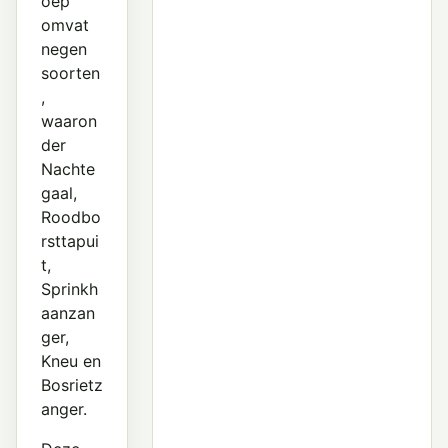
oep
omvat
negen
soorten
,
waaron
der
Nachte
gaal,
Roodbo
rsttapui
t,
Sprinkh
aanzan
ger,
Kneu en
Bosrietz
anger.