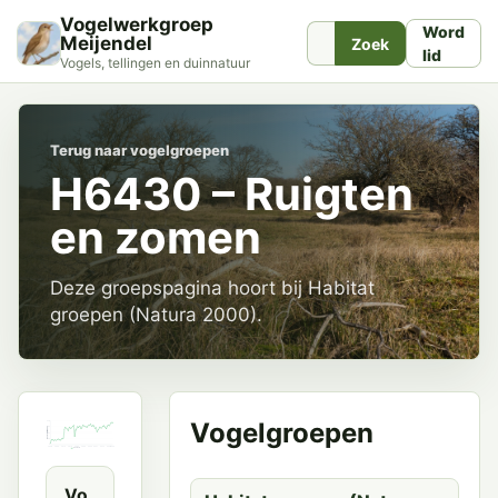
Vogelwerkgroep
Word
Meijendel
Zoek
lid
Vogels, tellingen en duinnatuur
Terug naar vogelgroepen
H6430 – Ruigten
en zomen
Deze groepspagina hoort bij Habitat
groepen (Natura 2000).
Vogelgroepen
Vo