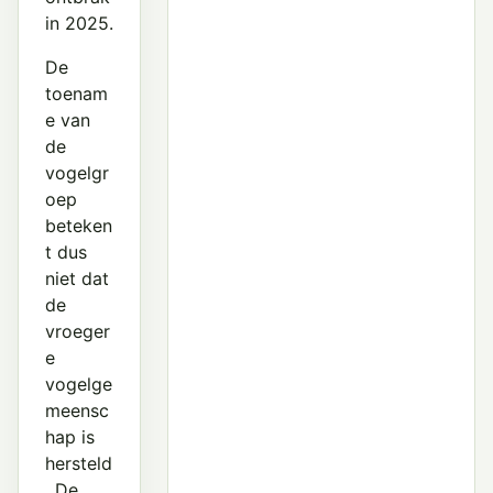
in 2025.
De
toenam
e van
de
vogelgr
oep
beteken
t dus
niet dat
de
vroeger
e
vogelge
meensc
hap is
hersteld
. De