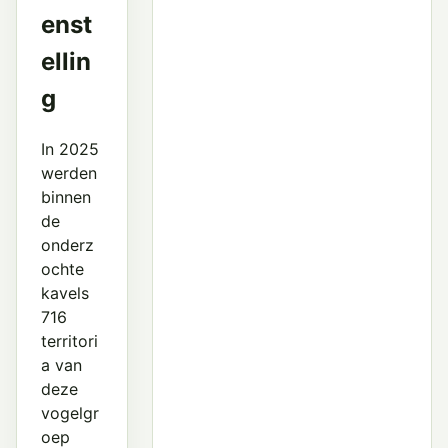
enst
ellin
g
In 2025
werden
binnen
de
onderz
ochte
kavels
716
territori
a van
deze
vogelgr
oep