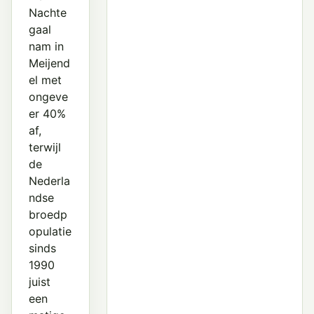
Nachte
gaal
nam in
Meijend
el met
ongeve
er 40%
af,
terwijl
de
Nederla
ndse
broedp
opulatie
sinds
1990
juist
een