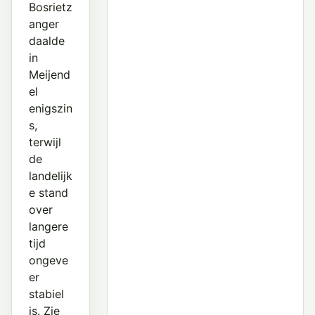
Bosrietz
anger
daalde
in
Meijend
el
enigszin
s,
terwijl
de
landelijk
e stand
over
langere
tijd
ongeve
er
stabiel
is. Zie