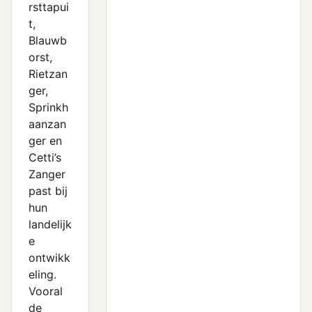
rsttapui
t,
Blauwb
orst,
Rietzan
ger,
Sprinkh
aanzan
ger en
Cetti’s
Zanger
past bij
hun
landelijk
e
ontwikk
eling.
Vooral
de