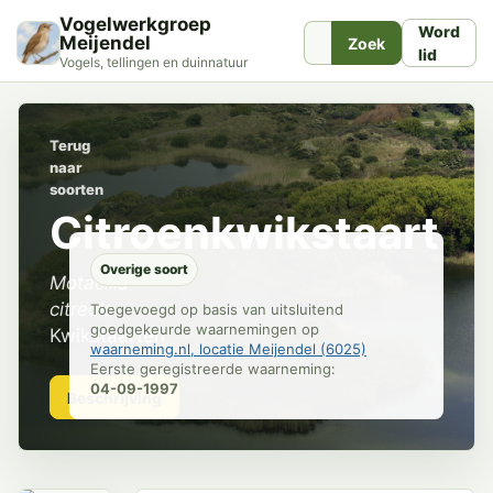
Vogelwerkgroep
Word
Meijendel
Zoek
lid
Vogels, tellingen en duinnatuur
Terug
naar
soorten
Citroenkwikstaart
Overige soort
Motacilla
citreola
Toegevoegd op basis van uitsluitend
goedgekeurde waarnemingen op
Kwikstaarten
waarneming.nl, locatie Meijendel (6025)
Eerste geregistreerde waarneming:
04-09-1997
Beschrijving