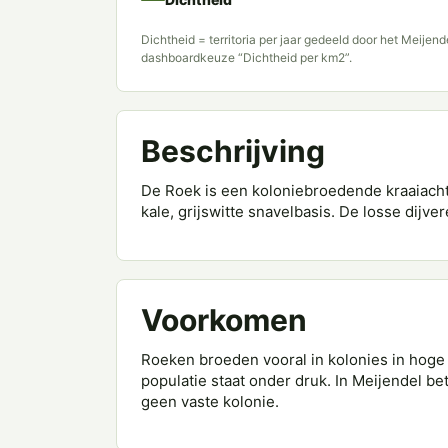
Dichtheid = territoria per jaar gedeeld door het Meijen
dashboardkeuze “Dichtheid per km2”.
Beschrijving
De Roek is een koloniebroedende kraaiacht
kale, grijswitte snavelbasis. De losse dijve
Voorkomen
Roeken broeden vooral in kolonies in hoge
populatie staat onder druk. In Meijendel bet
geen vaste kolonie.