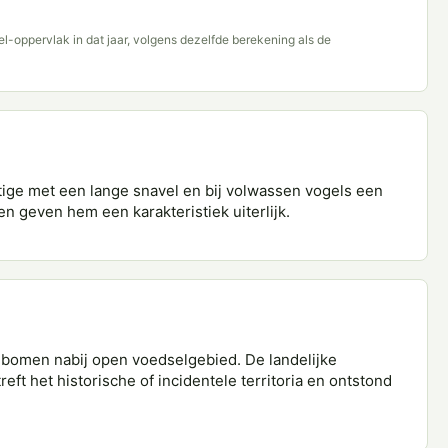
del-oppervlak in dat jaar, volgens dezelfde berekening als de
ige met een lange snavel en bij volwassen vogels een
ren geven hem een karakteristiek uiterlijk.
 bomen nabij open voedselgebied. De landelijke
reft het historische of incidentele territoria en ontstond