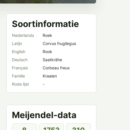
Soortinformatie
Nederlands
Roek
Latijn
Corvus frugilegus
English
Rook
Deutsch
Saatkrähe
Français
Corbeau freux
Familie
Kraaien
Rode lijst
-
Meijendel-data