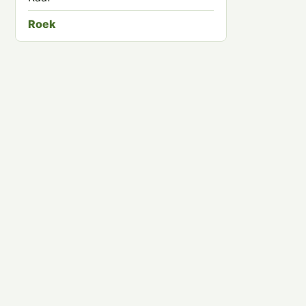
Roek
Zwarte Kraai