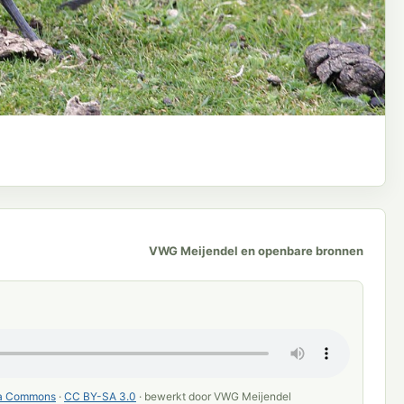
VWG Meijendel en openbare bronnen
ia Commons
·
CC BY-SA 3.0
· bewerkt door VWG Meijendel