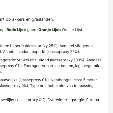
ert op akkers en graslanden.
oep.
Rode Lijst:
geen.
Oranje Lijst:
Oranje Lijst.
den: beperkt (klasseproxy 25%). Aandeel vliegende
%). Aandeel zaden: beperkt (klasseproxy 25%).
getatie: vrijwel uitsluitend (klasseproxy 100%). Aandeel
asseproxy 0%). Foerageersubstraat: bodem, lage vegetatie,
.
auwelijks (klasseproxy 0%). Nesthoogte: circa 5 meter.
klasseproxy 0%). Type nestholte: niet van toepassing.
uwelijks (klasseproxy 0%). Overwinteringsregio: Europa.