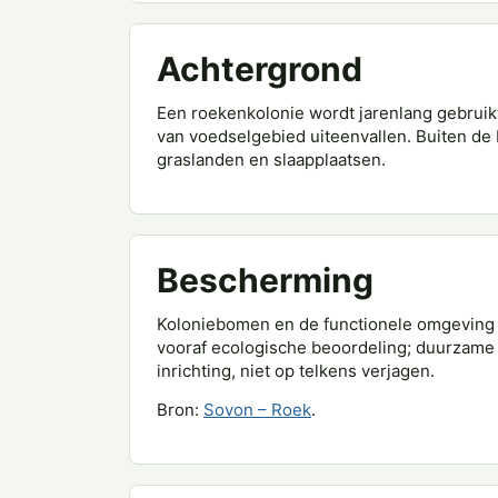
Achtergrond
Een roekenkolonie wordt jarenlang gebruikt
van voedselgebied uiteenvallen. Buiten d
graslanden en slaapplaatsen.
Bescherming
Koloniebomen en de functionele omgeving
vooraf ecologische beoordeling; duurzame o
inrichting, niet op telkens verjagen.
Bron:
Sovon – Roek
.