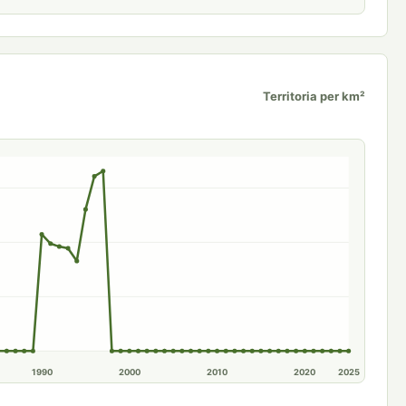
Territoria per km²
1990
2000
2010
2020
2025