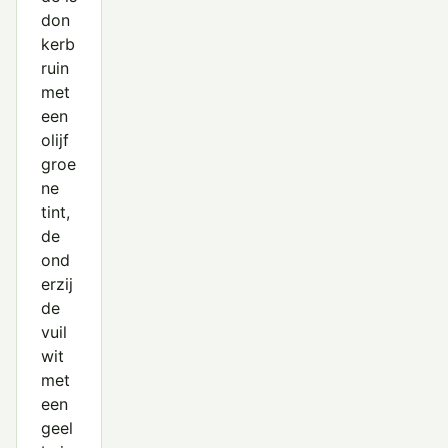
don
kerb
ruin
met
een
olijf
groe
ne
tint,
de
ond
erzij
de
vuil
wit
met
een
geel