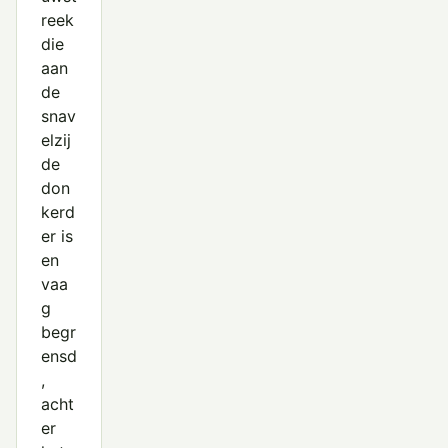
reek
die
aan
de
snav
elzij
de
don
kerd
er is
en
vaa
g
begr
ensd
,
acht
er