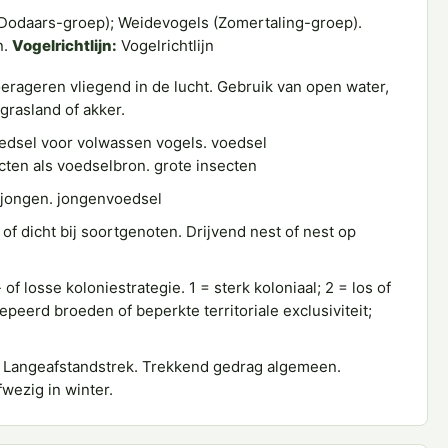
Dodaars-groep); Weidevogels (Zomertaling-groep).
n.
Vogelrichtlijn:
Vogelrichtlijn
erageren vliegend in de lucht. Gebruik van open water,
grasland of akker.
oedsel voor volwassen vogels. voedsel
cten als voedselbron. grote insecten
 jongen. jongenvoedsel
of dicht bij soortgenoten. Drijvend nest of nest op
of losse koloniestrategie. 1 = sterk koloniaal; 2 = los of
peerd broeden of beperkte territoriale exclusiviteit;
a. Langeafstandstrek. Trekkend gedrag algemeen.
wezig in winter.