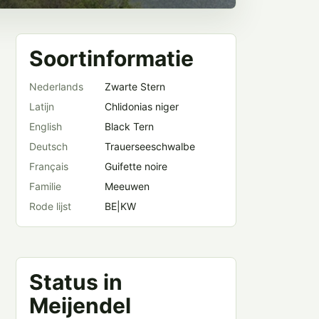
Soortinformatie
Nederlands
Zwarte Stern
Latijn
Chlidonias niger
English
Black Tern
Deutsch
Trauerseeschwalbe
Français
Guifette noire
Familie
Meeuwen
Rode lijst
BE|KW
Status in
Meijendel