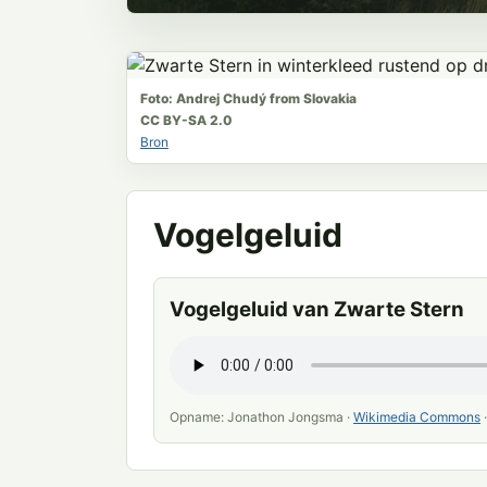
Foto: Andrej Chudý from Slovakia
CC BY-SA 2.0
Bron
Vogelgeluid
Vogelgeluid van Zwarte Stern
Opname: Jonathon Jongsma ·
Wikimedia Commons