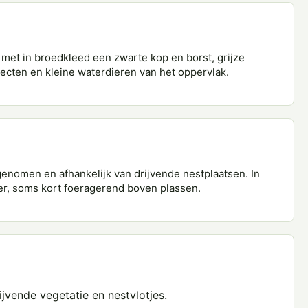
met in broedkleed een zwarte kop en borst, grijze
secten en kleine waterdieren van het oppervlak.
enomen en afhankelijk van drijvende nestplaatsen. In
ker, soms kort foeragerend boven plassen.
ijvende vegetatie en nestvlotjes.