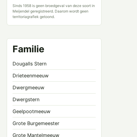
Sinds 1958 is geen broedgeval van deze soort in
Meijendel geregistreerd. Daarom wordt geen
territoriagrafiek getoond.
Familie
Dougalls Stern
Drieteenmeeuw
Dwergmeeuw
Dwergstern
Geelpootmeeuw
Grote Burgemeester
Grote Mantelmeeuw