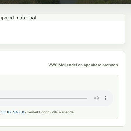
VWG Meijendel en openbare bronnen
·
CC BY-SA 4.0
· bewerkt door VWG Meijendel