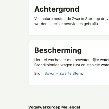
Achtergrond
Van nature nestelt de Zwarte Stern op dri
worden speciale nestvlotjes gebruikt.
Bescherming
Herstel van helder moeraswater, rijke wate
Broedkolonies vragen rust en stabiele wat
Bron:
Sovon – Zwarte Stern
.
Vogelwerkgroep Meijendel