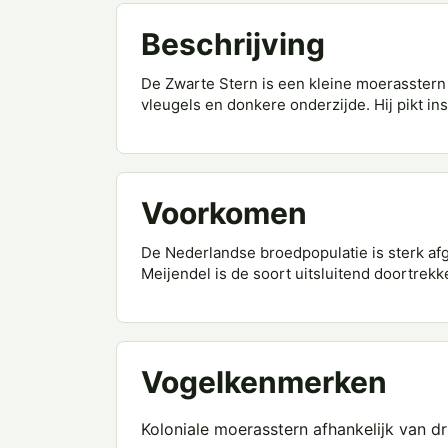
Beschrijving
De Zwarte Stern is een kleine moerasstern 
vleugels en donkere onderzijde. Hij pikt in
Voorkomen
De Nederlandse broedpopulatie is sterk afg
Meijendel is de soort uitsluitend doortrek
Vogelkenmerken
Koloniale moerasstern afhankelijk van dr