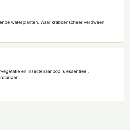
jvende waterplanten. Waar krabbenscheer verdween,
rvegetatie en insectenaanbod is essentieel.
erstanden.