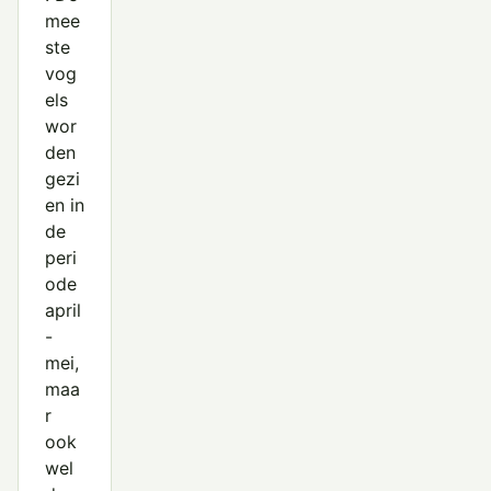
mee
ste
vog
els
wor
den
gezi
en in
de
peri
ode
april
-
mei,
maa
r
ook
wel