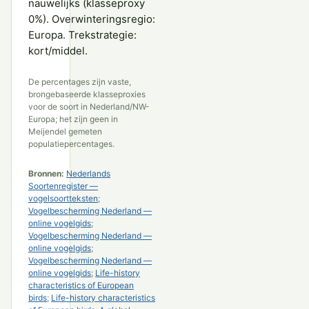
nauwelijks (klasseproxy
0%). Overwinteringsregio:
Europa. Trekstrategie:
kort/middel.
De percentages zijn vaste,
brongebaseerde klasseproxies
voor de soort in Nederland/NW-
Europa; het zijn geen in
Meijendel gemeten
populatiepercentages.
Bronnen:
Nederlands
Soortenregister —
vogelsoortteksten
;
Vogelbescherming Nederland —
online vogelgids
;
Vogelbescherming Nederland —
online vogelgids
;
Vogelbescherming Nederland —
online vogelgids
;
Life-history
characteristics of European
birds
;
Life-history characteristics