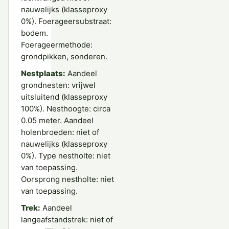
nauwelijks (klasseproxy
0%). Foerageersubstraat:
bodem.
Foerageermethode:
grondpikken, sonderen.
Nestplaats:
Aandeel
grondnesten: vrijwel
uitsluitend (klasseproxy
100%). Nesthoogte: circa
0.05 meter. Aandeel
holenbroeden: niet of
nauwelijks (klasseproxy
0%). Type nestholte: niet
van toepassing.
Oorsprong nestholte: niet
van toepassing.
Trek:
Aandeel
langeafstandstrek: niet of