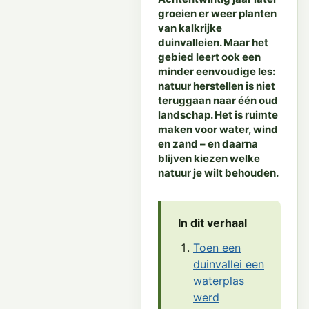
groeien er weer planten
van kalkrijke
duinvalleien. Maar het
gebied leert ook een
minder eenvoudige les:
natuur herstellen is niet
teruggaan naar één oud
landschap. Het is ruimte
maken voor water, wind
en zand – en daarna
blijven kiezen welke
natuur je wilt behouden.
In dit verhaal
Toen een
duinvallei een
waterplas
werd