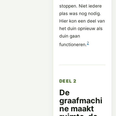
stoppen. Niet iedere
plas was nog nodig.
Hier kon een deel van
het duin opnieuw als
duin gaan
2
functioneren.
DEEL 2
De
graafmachi
ne maakt