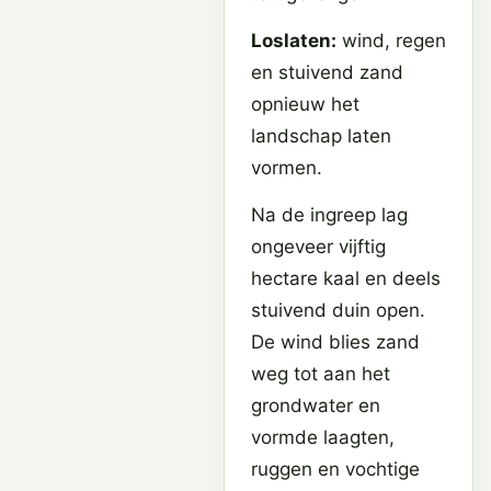
Loslaten:
wind, regen
en stuivend zand
opnieuw het
landschap laten
vormen.
Na de ingreep lag
ongeveer vijftig
hectare kaal en deels
stuivend duin open.
De wind blies zand
weg tot aan het
grondwater en
vormde laagten,
ruggen en vochtige