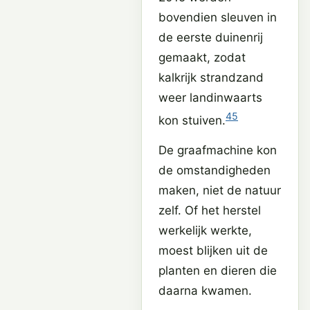
bovendien sleuven in
de eerste duinenrij
gemaakt, zodat
kalkrijk strandzand
weer landinwaarts
4
5
kon stuiven.
De graafmachine kon
de omstandigheden
maken, niet de natuur
zelf. Of het herstel
werkelijk werkte,
moest blijken uit de
planten en dieren die
daarna kwamen.