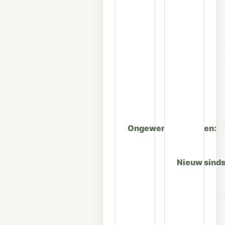
Ongewenste groepen
Nieuw sind