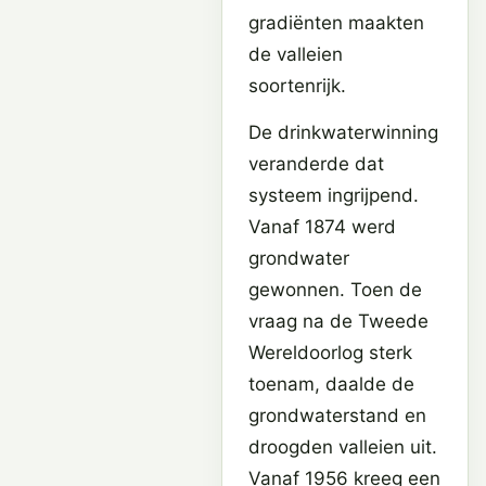
gradiënten maakten
de valleien
soortenrijk.
De drinkwaterwinning
veranderde dat
systeem ingrijpend.
Vanaf 1874 werd
grondwater
gewonnen. Toen de
vraag na de Tweede
Wereldoorlog sterk
toenam, daalde de
grondwaterstand en
droogden valleien uit.
Vanaf 1956 kreeg een