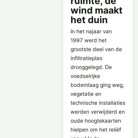
ruimte, de
wind maakt
het duin
In het najaar van
1997 werd het
grootste deel van de
infiltratieplas
drooggelegd. De
voedselrijke
bodemlaag ging weg,
vegetatie en
technische installaties
werden verwijderd en
oude hoogtekaarten
hielpen om het reliëf