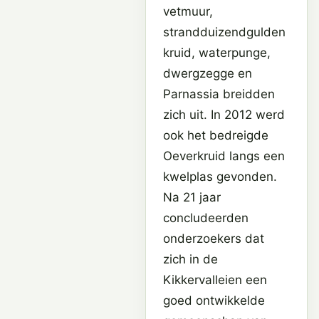
vetmuur,
strandduizendgulden
kruid, waterpunge,
dwergzegge en
Parnassia breidden
zich uit. In 2012 werd
ook het bedreigde
Oeverkruid langs een
kwelplas gevonden.
Na 21 jaar
concludeerden
onderzoekers dat
zich in de
Kikkervalleien een
goed ontwikkelde