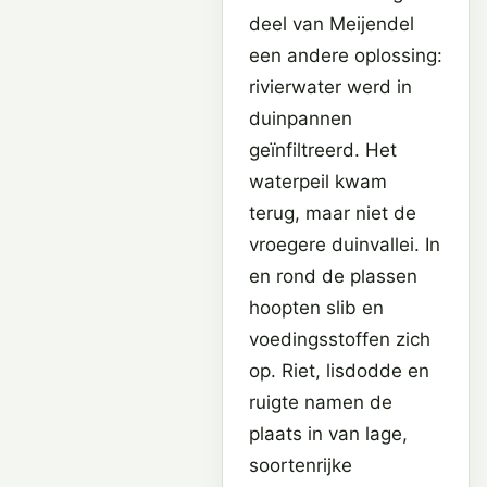
deel van Meijendel
een andere oplossing:
rivierwater werd in
duinpannen
geïnfiltreerd. Het
waterpeil kwam
terug, maar niet de
vroegere duinvallei. In
en rond de plassen
hoopten slib en
voedingsstoffen zich
op. Riet, lisdodde en
ruigte namen de
plaats in van lage,
soortenrijke