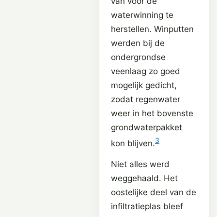
van vóór de
waterwinning te
herstellen. Winputten
werden bij de
ondergrondse
veenlaag zo goed
mogelijk gedicht,
zodat regenwater
weer in het bovenste
grondwaterpakket
3
kon blijven.
Niet alles werd
weggehaald. Het
oostelijke deel van de
infiltratieplas bleef