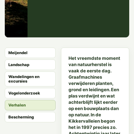
Meijendel
Het vreemdste moment
van natuurherstel is
Landschap
vaak de eerste dag.
Wandelingen en
Graafmachines
excursies
verwijderen planten,
grond en leidingen. Een
Vogelonderzoek
plas verdwijnt en wat
achterblijft lijkt eerder
Verhalen
op een bouwplaats dan
op natuur. In de
Bescherming
Kikkervalleien begon
het in 1997 precies zo.
Achtentwintig jaar later