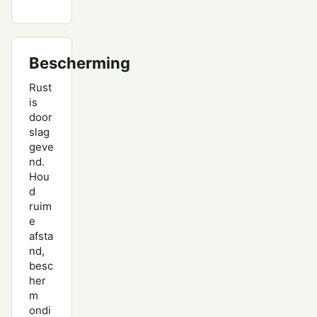
Bescherming
Rust
is
door
slag
geve
nd.
Hou
d
ruim
e
afsta
nd,
besc
her
m
ondi