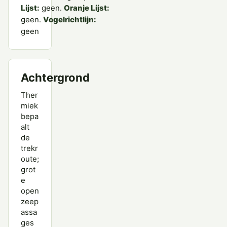
Lijst:
geen.
Oranje Lijst:
geen.
Vogelrichtlijn:
geen
Achtergrond
Ther
miek
bepa
alt
de
trekr
oute;
grot
e
open
zeep
assa
ges