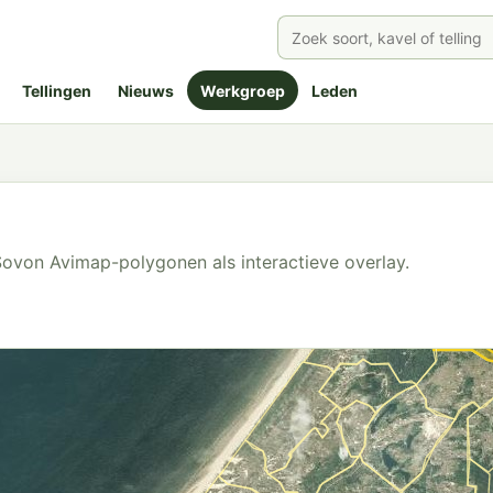
Tellingen
Nieuws
Werkgroep
Leden
ovon Avimap-polygonen als interactieve overlay.