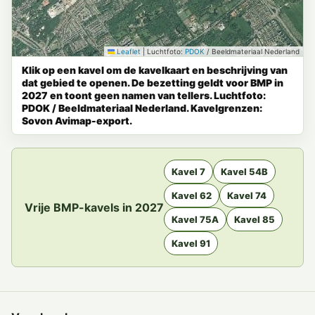
Leaflet
|
Luchtfoto:
PDOK
/ Beeldmateriaal Nederland
Klik op een kavel om de kavelkaart en beschrijving van
dat gebied te openen. De bezetting geldt voor BMP in
2027 en toont geen namen van tellers. Luchtfoto:
PDOK / Beeldmateriaal Nederland. Kavelgrenzen:
Sovon Avimap-export.
Kavel 7
Kavel 54B
Kavel 62
Kavel 74
Vrije BMP-kavels in 2027
Kavel 75A
Kavel 85
Kavel 91