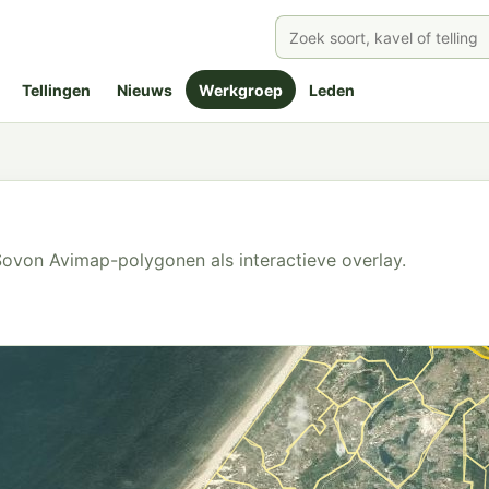
Tellingen
Nieuws
Werkgroep
Leden
ovon Avimap-polygonen als interactieve overlay.