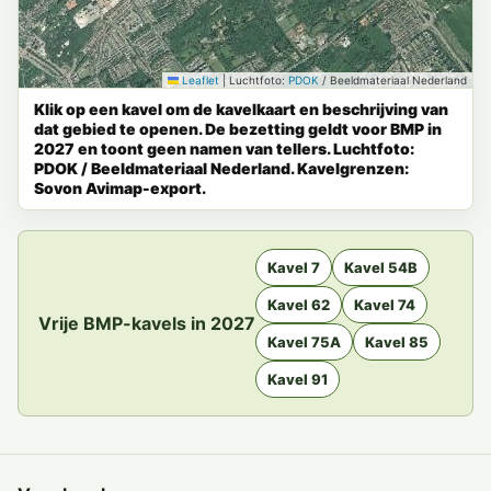
Leaflet
|
Luchtfoto:
PDOK
/ Beeldmateriaal Nederland
Klik op een kavel om de kavelkaart en beschrijving van
dat gebied te openen. De bezetting geldt voor BMP in
2027 en toont geen namen van tellers. Luchtfoto:
PDOK / Beeldmateriaal Nederland. Kavelgrenzen:
Sovon Avimap-export.
Kavel 7
Kavel 54B
Kavel 62
Kavel 74
Vrije BMP-kavels in 2027
Kavel 75A
Kavel 85
Kavel 91