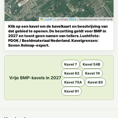
Leaflet
|
Luchtfoto:
PDOK
/ Beeldmateriaal Nederland
Klik op een kavel om de kavelkaart en beschrijving van
dat gebied te openen. De bezetting geldt voor BMP in
2027 en toont geen namen van tellers. Luchtfoto:
PDOK / Beeldmateriaal Nederland. Kavelgrenzen:
Sovon Avimap-export.
Kavel 7
Kavel 54B
Kavel 62
Kavel 74
Vrije BMP-kavels in 2027
Kavel 75A
Kavel 85
Kavel 91