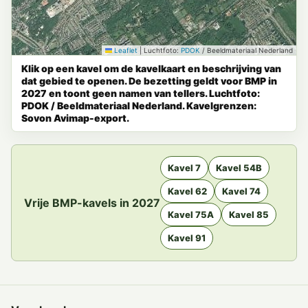
Leaflet
|
Luchtfoto:
PDOK
/ Beeldmateriaal Nederland
Klik op een kavel om de kavelkaart en beschrijving van
dat gebied te openen. De bezetting geldt voor BMP in
2027 en toont geen namen van tellers. Luchtfoto:
PDOK / Beeldmateriaal Nederland. Kavelgrenzen:
Sovon Avimap-export.
Kavel 7
Kavel 54B
Kavel 62
Kavel 74
Vrije BMP-kavels in 2027
Kavel 75A
Kavel 85
Kavel 91