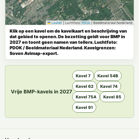
Leaflet
|
Luchtfoto:
PDOK
/ Beeldmateriaal Nederland
Klik op een kavel om de kavelkaart en beschrijving van
dat gebied te openen. De bezetting geldt voor BMP in
2027 en toont geen namen van tellers. Luchtfoto:
PDOK / Beeldmateriaal Nederland. Kavelgrenzen:
Sovon Avimap-export.
Kavel 7
Kavel 54B
Kavel 62
Kavel 74
Vrije BMP-kavels in 2027
Kavel 75A
Kavel 85
Kavel 91