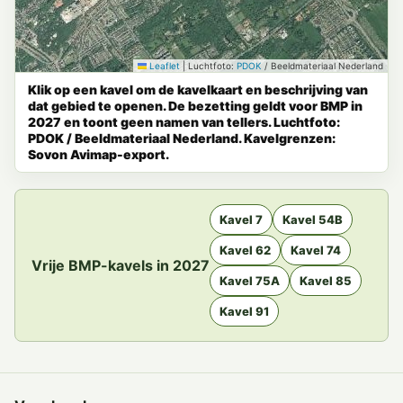
Leaflet
|
Luchtfoto:
PDOK
/ Beeldmateriaal Nederland
Klik op een kavel om de kavelkaart en beschrijving van
dat gebied te openen. De bezetting geldt voor BMP in
2027 en toont geen namen van tellers. Luchtfoto:
PDOK / Beeldmateriaal Nederland. Kavelgrenzen:
Sovon Avimap-export.
Kavel 7
Kavel 54B
Kavel 62
Kavel 74
Vrije BMP-kavels in 2027
Kavel 75A
Kavel 85
Kavel 91