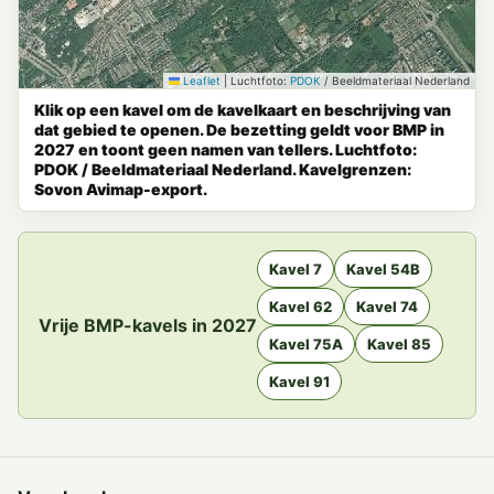
Leaflet
|
Luchtfoto:
PDOK
/ Beeldmateriaal Nederland
Klik op een kavel om de kavelkaart en beschrijving van
dat gebied te openen. De bezetting geldt voor BMP in
2027 en toont geen namen van tellers. Luchtfoto:
PDOK / Beeldmateriaal Nederland. Kavelgrenzen:
Sovon Avimap-export.
Kavel 7
Kavel 54B
Kavel 62
Kavel 74
Vrije BMP-kavels in 2027
Kavel 75A
Kavel 85
Kavel 91