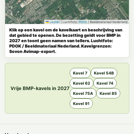
Leaflet
|
Luchtfoto:
PDOK
/ Beeldmateriaal Nederland
Klik op een kavel om de kavelkaart en beschrijving van
dat gebied te openen. De bezetting geldt voor BMP in
2027 en toont geen namen van tellers. Luchtfoto:
PDOK / Beeldmateriaal Nederland. Kavelgrenzen:
Sovon Avimap-export.
Kavel 7
Kavel 54B
Kavel 62
Kavel 74
Vrije BMP-kavels in 2027
Kavel 75A
Kavel 85
Kavel 91