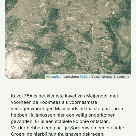
Leaflet
|
Luchtfoto:
PDOK
/ Beeldmateriaal Nederland
Kavel 75A is het kleinste kavel van Meijendel, met
voorheen de Koolmees als voornaamste
vertegenwoordiger. Maar sinds de laatste paar jaren
hebben Huismussen hier een veilig onderkomen
gevonden. Er is een stabiele kolonie ontstaan.
Verder hebben een paartje Spreeuw en een stelletje
Groenling hierbij hun thuishaven gekregen.