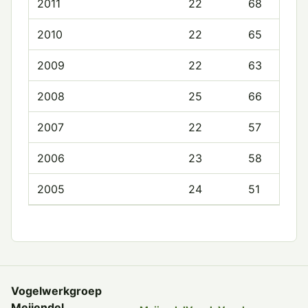
2011
22
68
2010
22
65
2009
22
63
2008
25
66
2007
22
57
2006
23
58
2005
24
51
Vogelwerkgroep
Meijendel