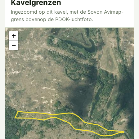
Kavelgrenzen
Ingezoomd op dit kavel, met de Sovon Avimap-
grens bovenop de PDOK-luchtfoto.
+
−