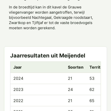
In de broedtijd kan in dit kavel de Grauwe
vliegenvanger worden aangetroffen, terwijl
bijvoorbeeld Nachtegaal, Gekraagde roodstaart,
Zwartkop en Tjiftjaf er tot de vaste broedvogels
moeten worden gerekend.
Jaarresultaten uit Meijendel
Jaar
Soorten
Territoria
2024
21
53
2023
24
62
2022
21
65