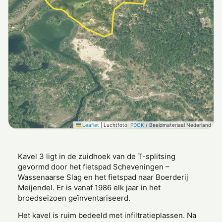
Leaflet
|
Luchtfoto:
PDOK
/ Beeldmateriaal Nederland
Kavel 3 ligt in de zuidhoek van de T-splitsing
gevormd door het fietspad Scheveningen –
Wassenaarse Slag en het fietspad naar Boerderij
Meijendel. Er is vanaf 1986 elk jaar in het
broedseizoen geïnventariseerd.
Het kavel is ruim bedeeld met infiltratieplassen. Na