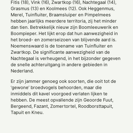
Fitis (18), Vink (16), Zwartkop (16), Nachtegaal (14),
Grasmus (13) en Koolmees (12). Ook Heggenmus,
Merel, Tuinfluiter, Braamsluiper en Pimpelmees
hebben jaarlijks meerdere territoria, zij het minder
dan tien. Betrekkelijk nieuw zijn Boomleeuwerik en
Boompieper. Het lijkt erop dat hun aanwezigheid in
het broed- en zomerseizoen van blijvende aard is.
Noemenswaard is de toename van Tuinfluiter en
Zwartkop. De significante aanwezigheid van de
Nachtegaal is verheugend, in het bijzonder gegeven
de snelle achteruitgang in andere gebieden in
Nederland.
Er zijn jammer genoeg ook soorten, die ooit tot de
‘gewone’ broedvogels behoorden, maar die
inmiddels dit kavel voorgoed verlaten lijken te
hebben. De meest opvallende zijn Geoorde Fuut,
Bergeend, Fazant, Zomertortel, Roodborsttapuit,
Tapuit en Kneu.