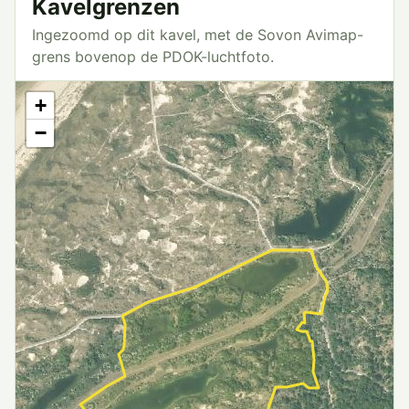
Kavelgrenzen
Ingezoomd op dit kavel, met de Sovon Avimap-
grens bovenop de PDOK-luchtfoto.
+
−