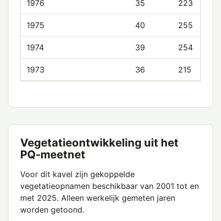
1976
35
223
1975
40
255
1974
39
254
1973
36
215
Vegetatieontwikkeling uit het
PQ-meetnet
Voor dit kavel zijn gekoppelde
vegetatieopnamen beschikbaar van 2001 tot en
met 2025. Alleen werkelijk gemeten jaren
worden getoond.