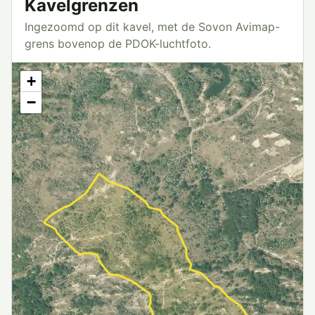
Kavelgrenzen
Ingezoomd op dit kavel, met de Sovon Avimap-
grens bovenop de PDOK-luchtfoto.
+
−