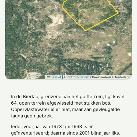
Leaflet
|
Luchtfoto:
PDOK
/ Beeldmateriaal Nederland
In de Bierlap, grenzend aan het golfterrein, ligt kavel
64, open terrein afgewisseld met stukken bos.
Oppervlaktewater is er niet, maar aan gevleugelde
fauna geen gebrek.
Ieder voorjaar van 1973 t/m 1993 is er
geïnventariseerd; daarna sinds 2001 bijna jaarlijks.