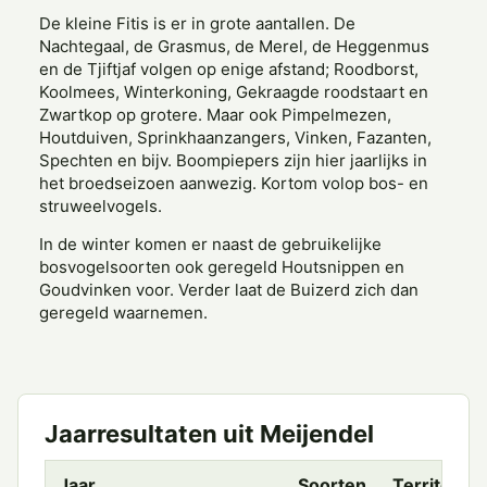
De kleine Fitis is er in grote aantallen. De
Nachtegaal, de Grasmus, de Merel, de Heggenmus
en de Tjiftjaf volgen op enige afstand; Roodborst,
Koolmees, Winterkoning, Gekraagde roodstaart en
Zwartkop op grotere. Maar ook Pimpelmezen,
Houtduiven, Sprinkhaanzangers, Vinken, Fazanten,
Spechten en bijv. Boompiepers zijn hier jaarlijks in
het broedseizoen aanwezig. Kortom volop bos- en
struweelvogels.
In de winter komen er naast de gebruikelijke
bosvogelsoorten ook geregeld Houtsnippen en
Goudvinken voor. Verder laat de Buizerd zich dan
geregeld waarnemen.
Jaarresultaten uit Meijendel
Jaar
Soorten
Territoria