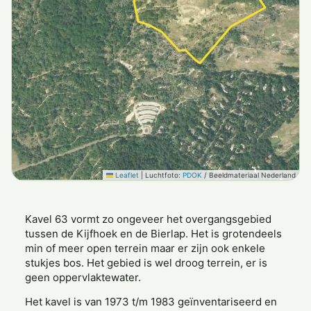
Leaflet
|
Luchtfoto:
PDOK
/ Beeldmateriaal Nederland
Kavel 63 vormt zo ongeveer het overgangsgebied
tussen de Kijfhoek en de Bierlap. Het is grotendeels
min of meer open terrein maar er zijn ook enkele
stukjes bos. Het gebied is wel droog terrein, er is
geen oppervlaktewater.
Het kavel is van 1973 t/m 1983 geïnventariseerd en