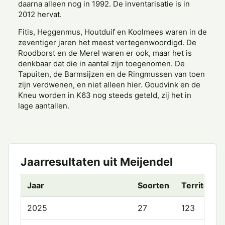
daarna alleen nog in 1992. De inventarisatie is in
2012 hervat.
Fitis, Heggenmus, Houtduif en Koolmees waren in de
zeventiger jaren het meest vertegen­woordigd. De
Roodborst en de Merel waren er ook, maar het is
denkbaar dat die in aantal zijn toegenomen. De
Tapuiten, de Barmsijzen en de Ringmussen van toen
zijn verdwenen, en niet alleen hier. Goudvink en de
Kneu worden in K63 nog steeds geteld, zij het in
lage aantallen.
Jaarresultaten uit Meijendel
Jaar
Soorten
Territoria
2025
27
123