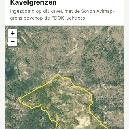
Kavelgrenzen
Ingezoomd op dit kavel, met de Sovon Avimap-
grens bovenop de PDOK-luchtfoto.
+
−