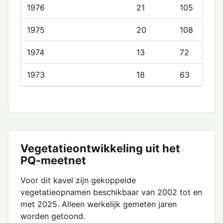
1976
21
105
1975
20
108
1974
13
72
1973
18
63
Vegetatieontwikkeling uit het
PQ-meetnet
Voor dit kavel zijn gekoppelde
vegetatieopnamen beschikbaar van 2002 tot en
met 2025. Alleen werkelijk gemeten jaren
worden getoond.