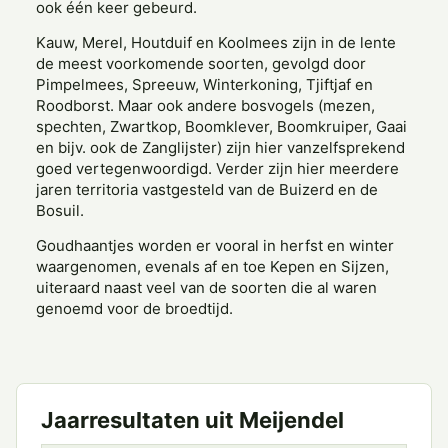
ook één keer gebeurd.
Kauw, Merel, Houtduif en Koolmees zijn in de lente
de meest voorkomende soorten, gevolgd door
Pimpelmees, Spreeuw, Winterkoning, Tjiftjaf en
Roodborst. Maar ook andere bosvogels (mezen,
spechten, Zwartkop, Boomklever, Boomkruiper, Gaai
en bijv. ook de Zanglijster) zijn hier vanzelfsprekend
goed vertegenwoordigd. Verder zijn hier meerdere
jaren territoria vastgesteld van de Buizerd en de
Bosuil.
Goudhaantjes worden er vooral in herfst en winter
waargenomen, evenals af en toe Kepen en Sijzen,
uiteraard naast veel van de soorten die al waren
genoemd voor de broedtijd.
Jaarresultaten uit Meijendel