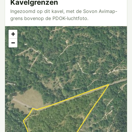
Kavelgrenzen
Ingezoomd op dit kavel, met de Sovon Avimap-
grens bovenop de PDOK-luchtfoto.
+
−