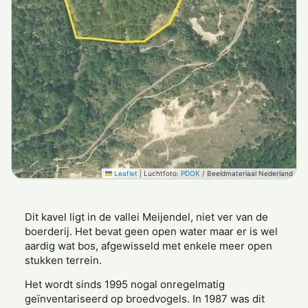
Leaflet
|
Luchtfoto:
PDOK
/ Beeldmateriaal Nederland
Dit kavel ligt in de vallei Meijendel, niet ver van de
boerderij. Het bevat geen open water maar er is wel
aardig wat bos, afgewisseld met enkele meer open
stukken terrein.
Het wordt sinds 1995 nogal onregelmatig
geïnventariseerd op broedvogels. In 1987 was dit