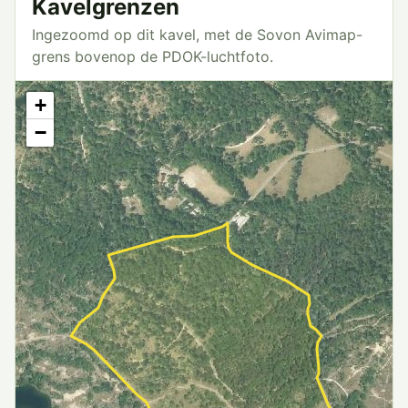
Kavelgrenzen
Ingezoomd op dit kavel, met de Sovon Avimap-
grens bovenop de PDOK-luchtfoto.
+
−