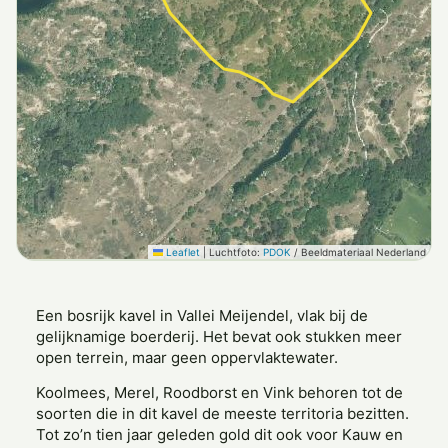
Leaflet
|
Luchtfoto:
PDOK
/ Beeldmateriaal Nederland
Een bosrijk kavel in Vallei Meijendel, vlak bij de
gelijknamige boerderij. Het bevat ook stukken meer
open terrein, maar geen oppervlaktewater.
Koolmees, Merel, Roodborst en Vink behoren tot de
soorten die in dit kavel de meeste territoria bezitten.
Tot zo’n tien jaar geleden gold dit ook voor Kauw en