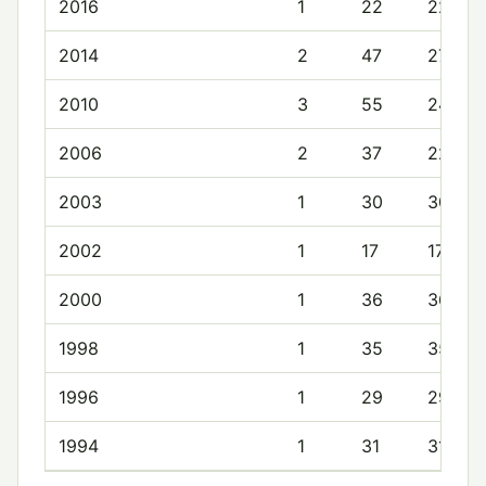
2016
1
22
22.0
2014
2
47
27.0
2010
3
55
24.0
2006
2
37
22.0
2003
1
30
30.0
2002
1
17
17.0
2000
1
36
36.0
1998
1
35
35.0
1996
1
29
29.0
1994
1
31
31.0