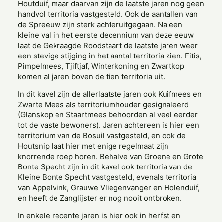
Houtduif, maar daarvan zijn de laatste jaren nog geen
handvol territoria vastgesteld. Ook de aantallen van
de Spreeuw zijn sterk achteruitgegaan. Na een
kleine val in het eerste decennium van deze eeuw
laat de Gekraagde Roodstaart de laatste jaren weer
een stevige stijging in het aantal territoria zien. Fitis,
Pimpelmees, Tjiftjaf, Winterkoning en Zwartkop
komen al jaren boven de tien territoria uit.
In dit kavel zijn de allerlaatste jaren ook Kuifmees en
Zwarte Mees als territoriumhouder gesignaleerd
(Glanskop en Staartmees behoorden al veel eerder
tot de vaste bewoners). Jaren achtereen is hier een
territorium van de Bosuil vastgesteld, en ook de
Houtsnip laat hier met enige regelmaat zijn
knorrende roep horen. Behalve van Groene en Grote
Bonte Specht zijn in dit kavel ook territoria van de
Kleine Bonte Specht vastgesteld, evenals territoria
van Appelvink, Grauwe Vliegenvanger en Holenduif,
en heeft de Zanglijster er nog nooit ontbroken.
In enkele recente jaren is hier ook in herfst en