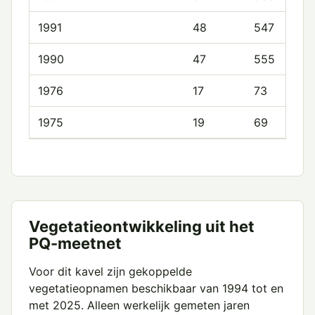
1991
48
547
1990
47
555
1976
17
73
1975
19
69
Vegetatieontwikkeling uit het
PQ-meetnet
Voor dit kavel zijn gekoppelde
vegetatieopnamen beschikbaar van 1994 tot en
met 2025. Alleen werkelijk gemeten jaren