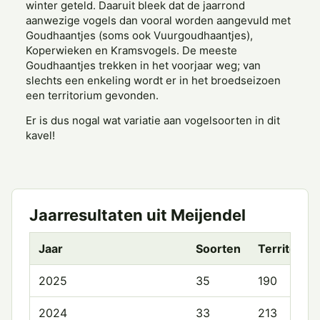
winter geteld. Daaruit bleek dat de jaarrond
aanwezige vogels dan vooral worden aangevuld met
Goudhaantjes (soms ook Vuurgoudhaantjes),
Koperwieken en Kramsvogels. De meeste
Goudhaantjes trekken in het voorjaar weg; van
slechts een enkeling wordt er in het broedseizoen
een territorium gevonden.
Er is dus nogal wat variatie aan vogelsoorten in dit
kavel!
Jaarresultaten uit Meijendel
Jaar
Soorten
Territoria
2025
35
190
2024
33
213